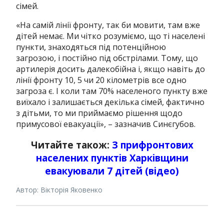
сімей.
«На самій лінії фронту, так би мовити, там вже
дітей немає. Ми чітко розуміємо, що ті населені
пункти, знаходяться під потенційною
загрозою, і постійно під обстрілами. Тому, що
артилерія досить далекобійна і, якщо навіть до
лінії фронту 10, 5 чи 20 кілометрів все одно
загроза є. І коли там 70% населеного пункту вже
виїхало і залишається декілька сімей, фактично
з дітьми, то ми приймаємо рішення щодо
примусової евакуації», – зазначив Синєгубов.
Читайте також:
З прифронтових
населених пунктів Харківщини
евакуювали 7 дітей (відео)
Автор: Вікторія Яковенко