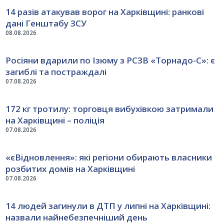
14 разів атакував ворог на Харківщині: ранкові
дані Генштабу ЗСУ
08.08.2026
Росіяни вдарили по Ізюму з РСЗВ «Торнадо-С»: є
загиблі та постраждалі
07.08.2026
172 кг тротилу: торговця вибухівкою затримали
на Харківщині – поліція
07.08.2026
«єВідновлення»: які регіони обирають власники
розбитих домів на Харківщині
07.08.2026
14 людей загинули в ДТП у липні на Харківщині:
назвали найнебезпечніший день