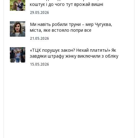
коштує і до чого тут врожай вишні
29.05.2026
Ми навіть робили труни – мер Чугуєва,
міста, яке встояло попри все
21.05.2026
«ТЦК порушує закон? Нехай платять!» Як
завдяки штрафу жінку виключили з обліку
15.05.2026