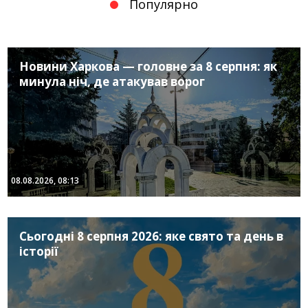
Популярно
Новини Харкова — головне за 8 серпня: як
минула ніч, де атакував ворог
08.08.2026, 08:13
Сьогодні 8 серпня 2026: яке свято та день в
історії