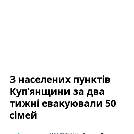
З населених пунктів
Куп’янщини за два
тижні евакуювали 50
сімей