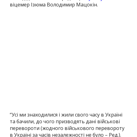
віцемер Ізюма Володимир Мацокін.
“Усі ми знаходилися і жили свого часу в Україні
та бачили, до чого призводять дані військові
перевороти (жодного військового перевороту
в Україні за часів незалежності не було – Ред.).