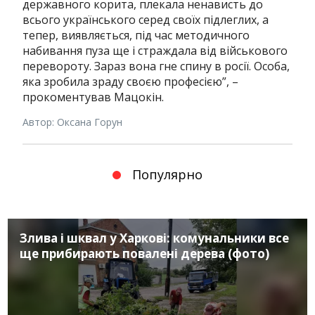
державного корита, плекала ненависть до
всього українського серед своїх підлеглих, а
тепер, виявляється, під час методичного
набивання пуза ще і страждала від військового
перевороту. Зараз вона гне спину в росії. Особа,
яка зробила зраду своєю професією”, –
прокоментував Мацокін.
Автор: Оксана Горун
Популярно
Злива і шквал у Харкові: комунальники все
ще прибирають повалені дерева (фото)