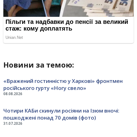
Новини за темою:
«Вражений гостинністю у Харкові» фронтмен
російського гурту «Ногу свело»
08.08.2026
Чотири КАБи скинули росіяни на Ізюм вночі:
пошкоджені понад 70 домів (фото)
31.07.2026