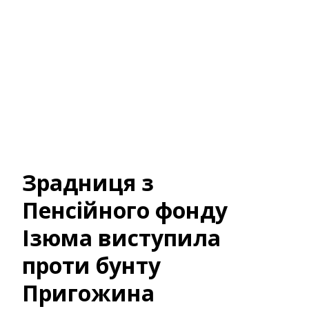
Зрадниця з
Пенсійного фонду
Ізюма виступила
проти бунту
Пригожина