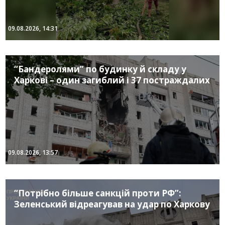
09.08.2026, 14:31
“Бандеролями” по будинку й складу у
Харкові – один загиблий і 37 постраждалих
09.08.2026, 13:57
“Потрібно більше санкцій проти РФ”:
Зеленський відреагував на удар по Харкову