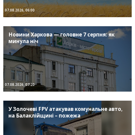
07.08.2026, 06:00
Новини Харкова — головне 7 серпня: як
минула ніч
07.08.2026, 07:20
У Золочеві FPV атакував комунальне авто,
на Балаклійщині – пожежа