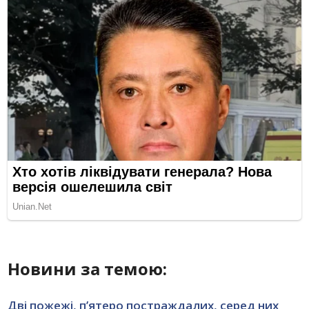
Новини за темою:
Дві пожежі, п’ятеро постраждалих, серед них