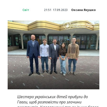
Світ
21:51
17.09.2023
Оксана Якушко
Шестеро українських дітей прибули до
Гааги, щоб розповісти про злочини