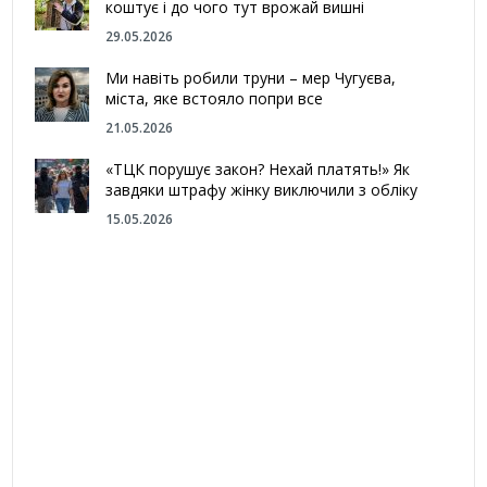
коштує і до чого тут врожай вишні
29.05.2026
Ми навіть робили труни – мер Чугуєва,
міста, яке встояло попри все
21.05.2026
«ТЦК порушує закон? Нехай платять!» Як
завдяки штрафу жінку виключили з обліку
15.05.2026