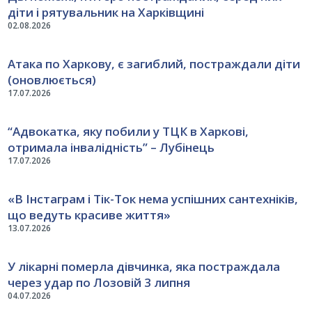
діти і рятувальник на Харківщині
02.08.2026
Атака по Харкову, є загиблий, постраждали діти
(оновлюється)
17.07.2026
“Адвокатка, яку побили у ТЦК в Харкові,
отримала інвалідність” – Лубінець
17.07.2026
«В Інстаграм і Тік-Ток нема успішних сантехніків,
що ведуть красиве життя»
13.07.2026
У лікарні померла дівчинка, яка постраждала
через удар по Лозовій 3 липня
04.07.2026