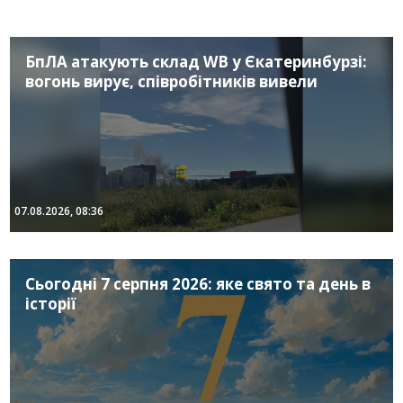
БпЛА атакують склад WB у Єкатеринбурзі:
вогонь вирує, співробітників вивели
07.08.2026, 08:36
Сьогодні 7 серпня 2026: яке свято та день в
історії