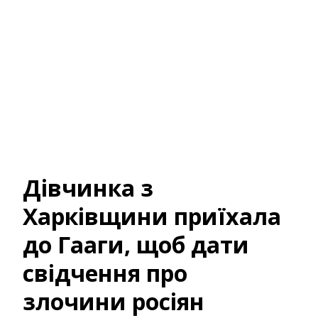
Дівчинка з
Харківщини приїхала
до Гааги, щоб дати
свідчення про
злочини росіян