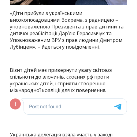
«Діти прибули з українськими
високопосадовцями. Зокрема, з радницею –
уповноваженою Президента з прав дитини та
дитячої реабілітації Дар’єю Герасимчук та
Уповноваженим ВРУ з прав людини Дмитром
Лубінцем», – йдеться у повідомленні.
Візит дітей має привернути увагу світової
спільноти до злочинів, скоєних рф проти
українських дітей, і сприяти створенню
міжнародної коаліції для їх повернення.
Українська делегація взяла участь у заході