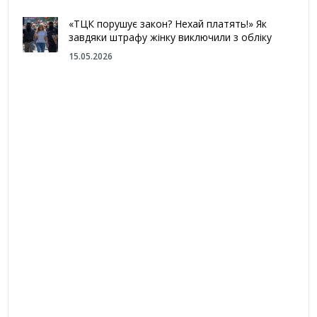
«ТЦК порушує закон? Нехай платять!» Як
завдяки штрафу жінку виключили з обліку
15.05.2026