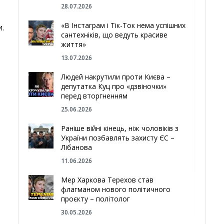
28.07.2026
«В Інстаграм і Тік-Ток нема успішних
.
сантехніків, що ведуть красиве
життя»
13.07.2026
Людей накрутили проти Києва –
депутатка Куц про «дзвіночки»
перед вторгненням
25.06.2026
Раніше війні кінець, ніж чоловіків з
України позбавлять захисту ЄС –
Лібанова
11.06.2026
Мер Харкова Терехов став
флагманом нового політичного
проєкту – політолог
30.05.2026