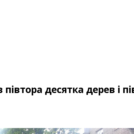
півтора десятка дерев і пі