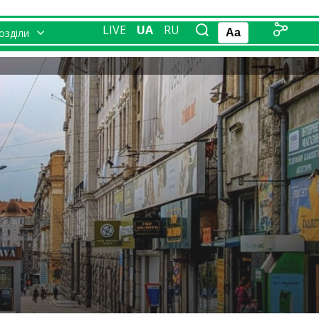
LIVE
UA
RU
розділи
Aa