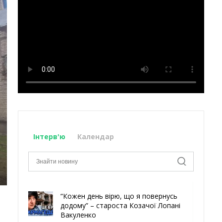
Інтерв'ю
Календар
“Кожен день вірю, що я повернусь
додому” – староста Козачої Лопані
Вакуленко