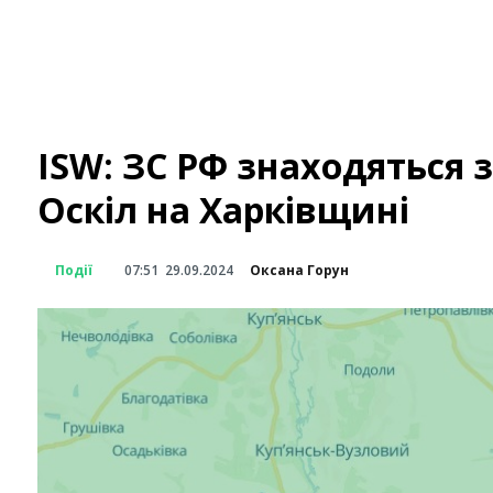
ISW: ЗС РФ знаходяться з
Оскіл на Харківщині
Події
07:51
29.09.2024
Оксана Горун