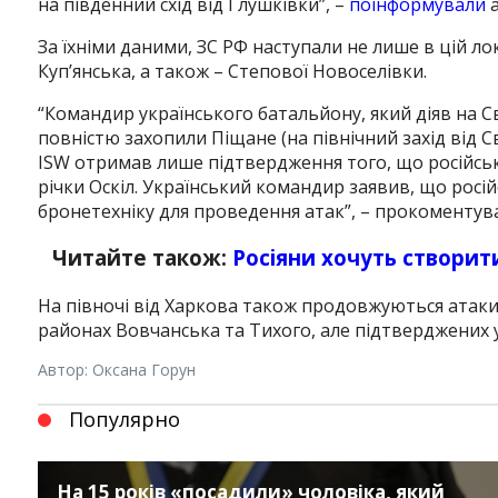
на південний схід від Глушківки”, –
поінформували
а
За їхніми даними, ЗС РФ наступали не лише в цій лока
Куп’янська, а також – Степової Новоселівки.
“Командир українського батальйону, який діяв на С
повністю захопили Піщане (на північний захід від Св
ISW отримав лише підтвердження того, що російські
річки Оскіл. Український командир заявив, що росі
бронетехніку для проведення атак”, – прокоментува
Читайте також:
Росіяни хочуть створити
На півночі від Харкова також продовжуються атаки
районах Вовчанська та Тихого, але підтверджених у
Автор: Оксана Горун
Популярно
На 15 років «посадили» чоловіка, який