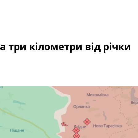
а три кілометри від річки