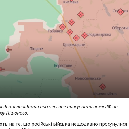
еденні повідомив про чергове просування армії РФ на
изу Піщаного.
ують на те, що російські війська нещодавно просунулися