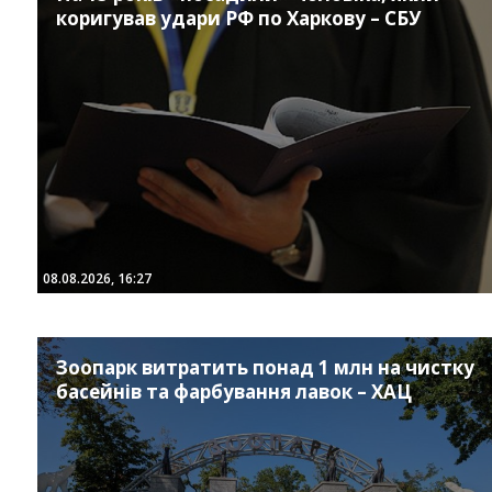
коригував удари РФ по Харкову – СБУ
Instagram
Facebook
Twitter
Youtube
08.08.2026, 16:27
Зоопарк витратить понад 1 млн на чистку
басейнів та фарбування лавок – ХАЦ