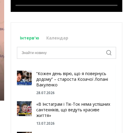
Інтерв'ю
Календар
“Кожен день вірю, що я повернусь
додому” – староста Козачої Лопані
Вакуленко
28.07.2026
«В Інстаграм і Тік-Ток нема успішних
сантехніків, що ведуть красиве
життя»
13.07.2026