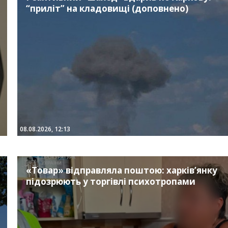
“приліт” на кладовищі (доповнено)
08.08.2026, 12:13
«Товар» відправляла поштою: харків’янку
підозрюють у торгівлі психотропами