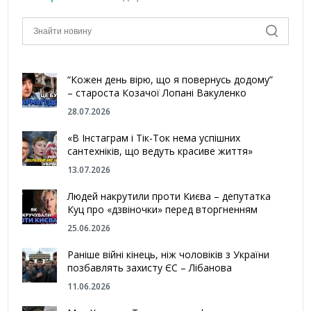
“Кожен день вірю, що я повернусь додому”
– староста Козачої Лопані Вакуленко
28.07.2026
«В Інстаграм і Тік-Ток нема успішних
сантехніків, що ведуть красиве життя»
13.07.2026
Людей накрутили проти Києва – депутатка
Куц про «дзвіночки» перед вторгненням
25.06.2026
Раніше війні кінець, ніж чоловіків з України
позбавлять захисту ЄС – Лібанова
11.06.2026