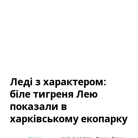
Леді з характером:
біле тигреня Лею
показали в
харківському екопарку