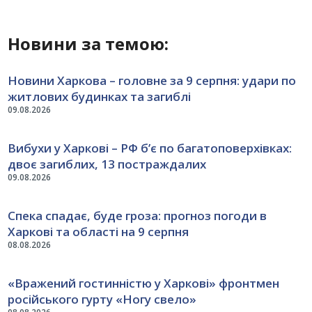
Новини за темою:
Новини Харкова – головне за 9 серпня: удари по
житлових будинках та загиблі
09.08.2026
Вибухи у Харкові – РФ б’є по багатоповерхівках:
двоє загиблих, 13 постраждалих
09.08.2026
Спека спадає, буде гроза: прогноз погоди в
Харкові та області на 9 серпня
08.08.2026
«Вражений гостинністю у Харкові» фронтмен
російського гурту «Ногу свело»