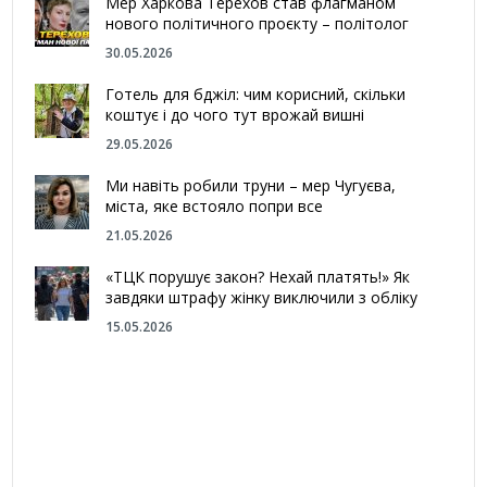
Мер Харкова Терехов став флагманом
нового політичного проєкту – політолог
30.05.2026
Готель для бджіл: чим корисний, скільки
коштує і до чого тут врожай вишні
29.05.2026
Ми навіть робили труни – мер Чугуєва,
міста, яке встояло попри все
21.05.2026
«ТЦК порушує закон? Нехай платять!» Як
завдяки штрафу жінку виключили з обліку
15.05.2026