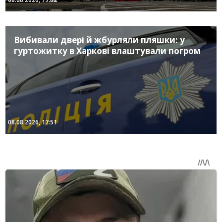
Вибивали двері й жбурляли пляшки: у
гуртожитку в Харкові влаштували погром
08.08.2026, 17:51