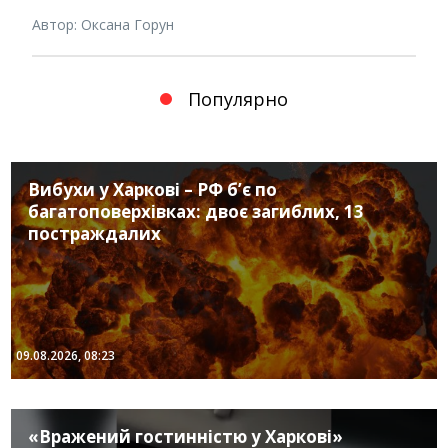
Автор: Оксана Горун
Популярно
Вибухи у Харкові – РФ б’є по
багатоповерхівках: двоє загиблих, 13
постраждалих
09.08.2026, 08:23
«Вражений гостинністю у Харкові»