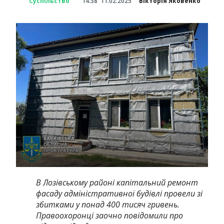
Суспільство
14:38
11.02.2025
Вікторія Яковенко
В Лозівському районі капітальний ремонт
фасаду адміністративної будівлі провели зі
збитками у понад 400 тисяч гривень.
Правоохоронці заочно повідомили про