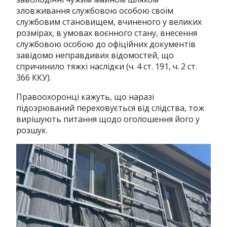
зловживання службовою особою своїм
службовим становищем, вчиненого у великих
розмірах, в умовах воєнного стану, внесення
службовою особою до офіційних документів
завідомо неправдивих відомостей, що
спричинило тяжкі наслідки (ч. 4 ст. 191, ч. 2 ст.
366 ККУ).
Правоохоронці кажуть, що наразі
підозрюваний переховується від слідства, тож
вирішують питання щодо оголошення його у
розшук.