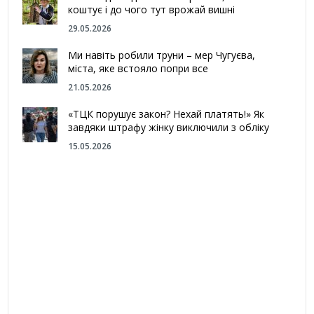
коштує і до чого тут врожай вишні
29.05.2026
Ми навіть робили труни – мер Чугуєва,
міста, яке встояло попри все
21.05.2026
«ТЦК порушує закон? Нехай платять!» Як
завдяки штрафу жінку виключили з обліку
15.05.2026