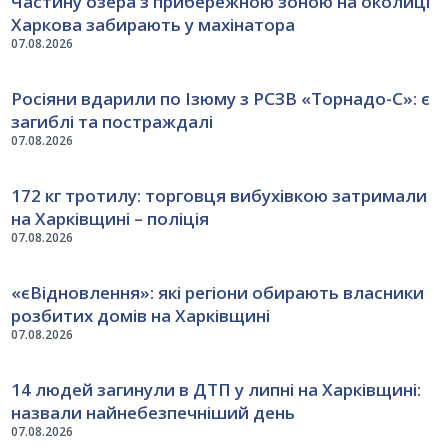
Частину озера з прибережною зоною на околиці
Харкова забирають у махінатора
07.08.2026
Росіяни вдарили по Ізюму з РСЗВ «Торнадо-С»: є
загиблі та постраждалі
07.08.2026
172 кг тротилу: торговця вибухівкою затримали
на Харківщині – поліція
07.08.2026
«єВідновлення»: які регіони обирають власники
розбитих домів на Харківщині
07.08.2026
14 людей загинули в ДТП у липні на Харківщині:
назвали найнебезпечніший день
07.08.2026