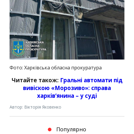
Фото: Харківська обласна прокуратура
Читайте також:
Гральні автомати під
вивіскою «Морозиво»: справа
харків’янина – у суді
Автор: Вікторія Яковенко
Популярно