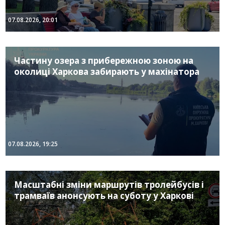
07.08.2026, 20:01
Частину озера з прибережною зоною на
околиці Харкова забирають у махінатора
07.08.2026, 19:25
Масштабні зміни маршрутів тролейбусів і
трамваїв анонсують на суботу у Харкові