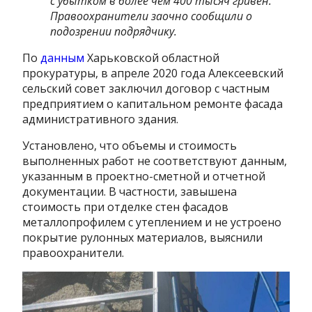
с убытком в более чем 400 тысяч гривен.
Правоохранители заочно сообщили о
подозрении подрядчику.
По
данным
Харьковской областной
прокуратуры, в апреле 2020 года Алексеевский
сельский совет заключил договор с частным
предприятием о капитальном ремонте фасада
административного здания.
Установлено, что объемы и стоимость
выполненных работ не соответствуют данным,
указанным в проектно-сметной и отчетной
документации. В частности, завышена
стоимость при отделке стен фасадов
металлопрофилем с утеплением и не устроено
покрытие рулонных материалов, выяснили
правоохранители.