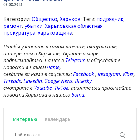
08.08.2026
Категории:
Общество
,
Харьков
; Теги:
подрядчик
,
ремонт
,
убытки
,
Харьковская областная
прокуратура
,
харьковщина
;
Чтобы узнавать о самом важном, актуальном,
интересном в Харькове, Украине и мире:
подписывайтесь на нас в
Telegram
и обсуждайте
новости в нашем
чате
,
следите за нами в соцсетях:
Facebook
,
Instagram
,
Viber
,
Threads
,
LinkedIn
,
Google News
,
Bluesky
,
смотрите в
Youtube
,
TikTok
, пишите или присылайте
новости Харькова в нашего
бота
.
Интервью
Календарь