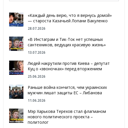
«Каждый день верю, что я вернусь домой»
— староста Казачьей Лопани Вакуленко
28.07.2026
«В Инстаграм и Тик-Ток нет успешных
сантехников, ведущих красивую жизнь»
13.07.2026
Людей накрутили против Киева – депутат
Куц о «звоночках» перед вторжением
25.06.2026
Раньше война кончится, чем украинских
мужчин лишат защиты ЕС – Либанова
11.06.2026
Мэр Харькова Терехов стал флагманом
нового политического проекта –
политолог