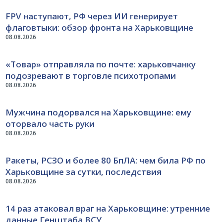
FPV наступают, РФ через ИИ генерирует
флаговтыки: обзор фронта на Харьковщине
08.08.2026
«Товар» отправляла по почте: харьковчанку
подозревают в торговле психотропами
08.08.2026
Мужчина подорвался на Харьковщине: ему
оторвало часть руки
08.08.2026
Ракеты, РСЗО и более 80 БпЛА: чем била РФ по
Харьковщине за сутки, последствия
08.08.2026
14 раз атаковал враг на Харьковщине: утренние
данные Генштаба ВСУ