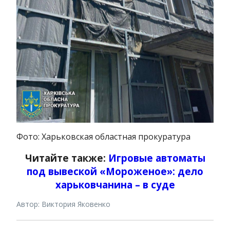
Фото: Харьковская областная прокуратура
Читайте также:
Игровые автоматы
под вывеской «Мороженое»: дело
харьковчанина – в суде
Автор: Виктория Яковенко