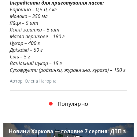
Інгредієнти для приготування пасок:
Борошно – 0,5-0,7 кг
Молоко – 350 мл
Яйця – 5 шт
Яєчні жовтки – 5 шт
Масло вершкове – 180 г
Цукор – 400 г
Дріжджі – 50 г
Сіль – 5 г
Ванільний цукор – 15 г
Сухофрукти (родзинки, журавлина, курага) – 150 г
Автор: Олена Нагорна
Популярно
Новини Харкова — головне 7 серпня: ДТП з