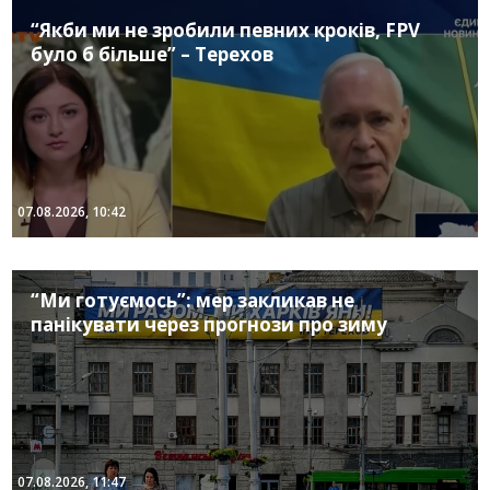
“Якби ми не зробили певних кроків, FPV
було б більше” – Терехов
07.08.2026, 10:42
“Ми готуємось”: мер закликав не
панікувати через прогнози про зиму
07.08.2026, 11:47