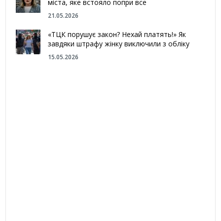
міста, яке встояло попри все
21.05.2026
«ТЦК порушує закон? Нехай платять!» Як
завдяки штрафу жінку виключили з обліку
15.05.2026