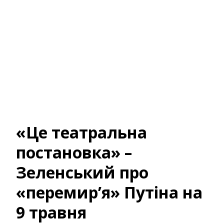
«Це театральна
постановка» –
Зеленський про
«перемир’я» Путіна на
9 травня