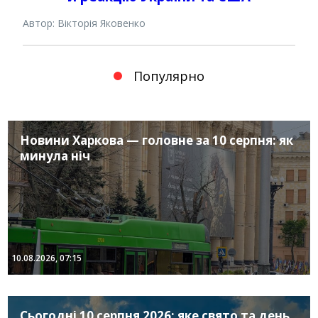
Автор: Вікторія Яковенко
Популярно
Новини Харкова — головне за 10 серпня: як
минула ніч
10.08.2026, 07:15
Сьогодні 10 серпня 2026: яке свято та день