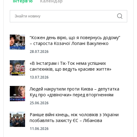
Інтерв'ю
Календар
“Кожен день вірю, що я повернусь додому”
– староста Козачої Лопані Вакуленко
28.07.2026
«В Інстаграм і Тік-Ток нема успішних
сантехніків, що ведуть красиве життя»
13.07.2026
Людей накрутили проти Києва – депутатка
Куц про «дзвіночки» перед вторгненням
25.06.2026
Раніше війні кінець, ніж чоловіків з України
позбавлять захисту ЄС – Лібанова
11.06.2026