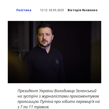
Політика
12:12
03.05.2025
Вікторія Яковенко
Президент України Володимир Зеленський
на зустрічі з журналістами прокоментував
пропозицію Путіна про нібито перемир’я на
з 7 по 11 травня.