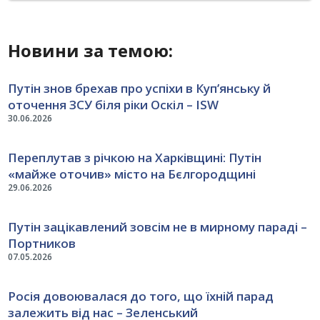
Новини за темою:
Путін знов брехав про успіхи в Куп’янську й
оточення ЗСУ біля ріки Оскіл – ISW
30.06.2026
Переплутав з річкою на Харківщині: Путін
«майже оточив» місто на Бєлгородщині
29.06.2026
Путін зацікавлений зовсім не в мирному параді –
Портников
07.05.2026
Росія довоювалася до того, що їхній парад
залежить від нас – Зеленський