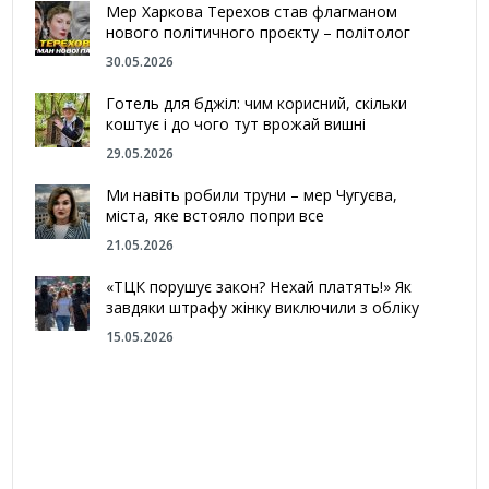
Мер Харкова Терехов став флагманом
нового політичного проєкту – політолог
30.05.2026
Готель для бджіл: чим корисний, скільки
коштує і до чого тут врожай вишні
29.05.2026
Ми навіть робили труни – мер Чугуєва,
міста, яке встояло попри все
21.05.2026
«ТЦК порушує закон? Нехай платять!» Як
завдяки штрафу жінку виключили з обліку
15.05.2026