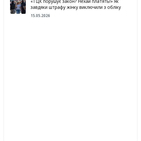
«ТЦК порушує закон? Нехай платять!» Як
завдяки штрафу жінку виключили з обліку
15.05.2026