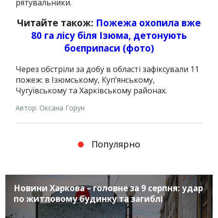
рятувальники.
Читайте також:
Пожежа охопила вже
80 га лісу біля Ізюма, детонують
боєприпаси (фото)
Через обстріли за добу в області зафіксували 11
пожеж: в Ізюмському, Куп’янському,
Чугуївському та Харківському районах.
Автор: Оксана Горун
Популярно
Новини Харкова – головне за 9 серпня: удар
по житловому будинку та загиблі