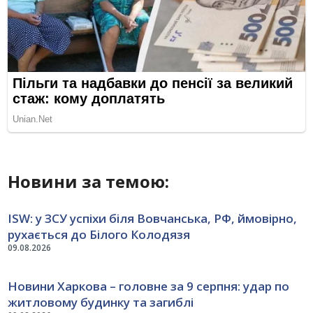
Новини за темою:
ISW: у ЗСУ успіхи біля Вовчанська, РФ, ймовірно,
рухається до Білого Колодязя
09.08.2026
Новини Харкова – головне за 9 серпня: удар по
житловому будинку та загиблі