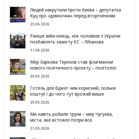
Людей накрутили проти Києва – депутатка
Куц про «дзвіночки» перед вторгненням
25.06.2026
Раніше війні кінець, ніж чоловіків з України
позбавлять захисту ЄС – Лібанова
11.06.2026
Мер Харкова Терехов став флагманом
нового політичного проєкту – політолог
30.05.2026
Готель для бджіл: чим корисний, скільки
коштує і до чого тут врожай вишні
29.05.2026
Ми навіть робили труни – мер Чугуєва,
міста, яке встояло попри все
21.05.2026