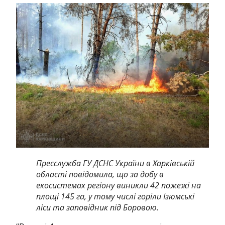
Пресслужба ГУ ДСНС України в Харківській
області повідомила, що за добу в
екосистемах регіону виникли 42 пожежі на
площі 145 га, у тому числі горіли Ізюмські
ліси та заповідник під Боровою.