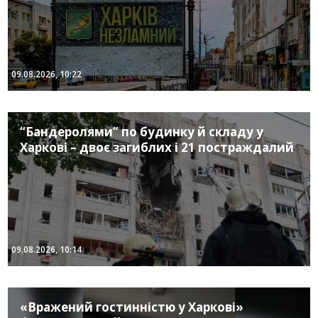
09.08.2026, 10:22
“Бандеролями” по будинку й складу у
Харкові – двоє загиблих і 21 постраждалий
09.08.2026, 10:14
«Вражений гостинністю у Харкові»