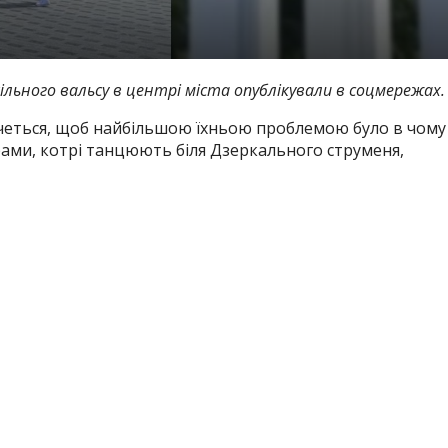
ільного вальсу в центрі міста опублікували в соцмережах.
очеться, щоб найбільшою їхньою проблемою було в чому
арами, котрі танцюють біля Дзеркального струменя,