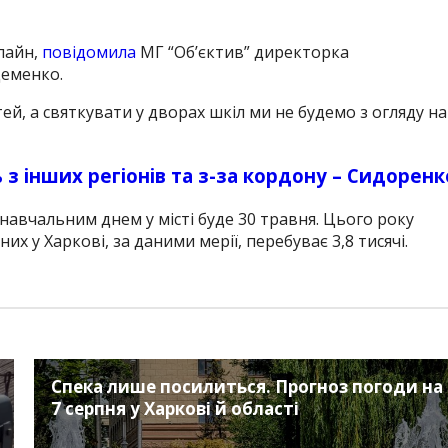
лайн,
повідомила
МГ “Об’єктив” директорка
Деменко.
ітей, а святкувати у дворах шкіл ми не будемо з огляду на
 з інших регіонів та з-за кордону – Сидоренк
авчальним днем ​​у місті буде 30 травня. Цього року
их у Харкові, за даними мерії, перебуває 3,8 тисячі.
Спека лише посилиться. Прогноз погоди на
7 серпня у Харкові й області