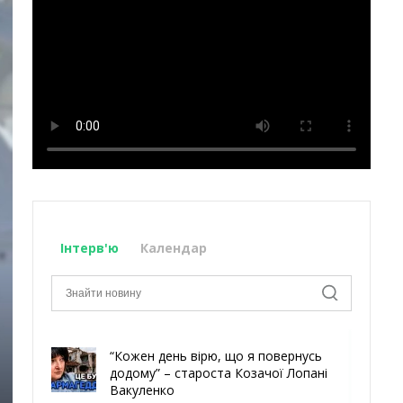
Інтерв'ю
Календар
“Кожен день вірю, що я повернусь
додому” – староста Козачої Лопані
Вакуленко