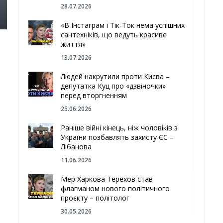
28.07.2026
«В Інстаграм і Тік-Ток нема успішних
сантехніків, що ведуть красиве
життя»
13.07.2026
Людей накрутили проти Києва –
депутатка Куц про «дзвіночки»
перед вторгненням
25.06.2026
Раніше війні кінець, ніж чоловіків з
України позбавлять захисту ЄС –
Лібанова
11.06.2026
Мер Харкова Терехов став
флагманом нового політичного
проєкту – політолог
30.05.2026