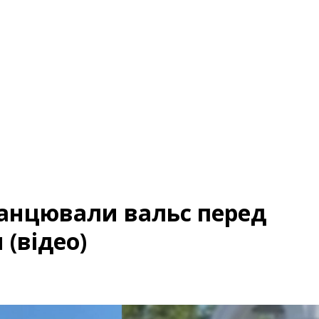
танцювали вальс перед
(відео)