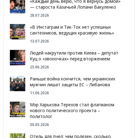
«Каждый день верю, что я вернусь домой»
— староста Казачьей Лопани Вакуленко
28.07.2026
«В Инстаграм и Тик-Ток нет успешных
сантехников, ведущих красивую жизнь»
13.07.2026
Людей накрутили против Киева – депутат
Куц о «звоночках» перед вторжением
25.06.2026
Раньше война кончится, чем украинских
мужчин лишат защиты ЕС – Либанова
11.06.2026
Мэр Харькова Терехов стал флагманом
нового политического проекта –
политолог
30.05.2026
Отель для пчел: чем полезен, сколько