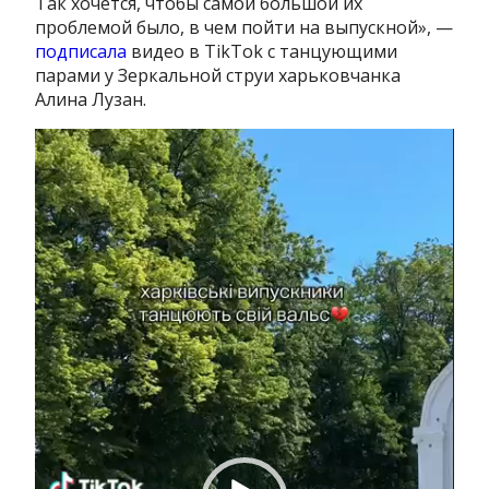
Так хочется, чтобы самой большой их
проблемой было, в чем пойти на выпускной», —
подписала
видео в TikTok с танцующими
парами у Зеркальной струи харьковчанка
Алина Лузан.
Видеоплеер