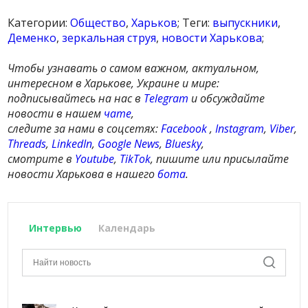
Категории:
Общество
,
Харьков
; Теги:
выпускники
,
Деменко
,
зеркальная струя
,
новости Харькова
;
Чтобы узнавать о самом важном, актуальном,
интересном в Харькове, Украине и мире:
подписывайтесь на нас в
Telegram
и обсуждайте
новости в нашем
чате
,
следите за нами в соцсетях:
Facebook
,
Instagram
,
Viber
,
Threads
,
LinkedIn
,
Google News
,
Bluesky
,
смотрите в
Youtube
,
TikTok
, пишите или присылайте
новости Харькова в нашего
бота
.
Интервью
Календарь