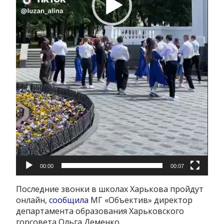
00:00
00:07
Последние звонки в школах Харькова пройдут
онлайн,
сообщила
МГ «Объектив» директор
департамента образования Харьковского
горсовета Ольга Деменко.