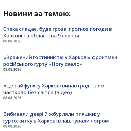
Новини за темою:
Спека спадає, буде гроза: прогноз погоди в
Харкові та області на 9 серпня
08.08.2026
«Вражений гостинністю у Харкові» фронтмен
російського гурту «Ногу свело»
08.08.2026
«Це тайфун»: у Харкові випав град, Ізюм
частково без світла (відео)
08.08.2026
Вибивали двері й жбурляли пляшки: у
гуртожитку в Харкові влаштували погром
08.08.2026