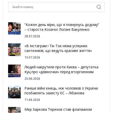
“Кожен день вірю, що я повернусь додому”
– староста Козачої Лопані Вакуленко
28.07.2026
«В Інстаграм і Тік-Ток нема успішних
сантехніків, що ведуть красиве життя»
13.07.2026
Людей накрутили проти Києва – депутатка
Куц про «дзвіночки» перед вторгненням
25.06.2026
Раніше війні кінець, ніж чоловіків з України
позбавлять захисту ЄС – Лібанова
11.06.2026
Мер Харкова Терехов став флагманом