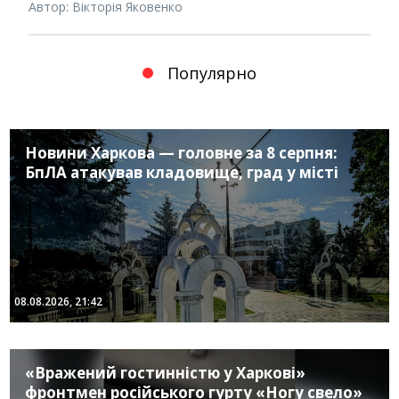
Автор: Вікторія Яковенко
Популярно
Новини Харкова — головне за 8 серпня:
БпЛА атакував кладовище, град у місті
08.08.2026, 21:42
«Вражений гостинністю у Харкові»
фронтмен російського гурту «Ногу свело»