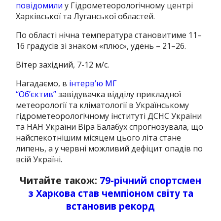
повідомили
у Гідрометеорологічному центрі
Харківської та Луганської областей.
По області нічна температура становитиме 11–
16 градусів зі знаком «плюс», удень – 21–26.
Вітер західний, 7-12 м/с.
Нагадаємо,
в
інтерв’ю МГ
“Об’єктив”
завідувачка відділу прикладної
метеорології та кліматології в Українському
гідрометеорологічному інституті ДСНС України
та НАН України Віра Балабух спрогнозувала, що
найспекотнішим місяцем цього літа стане
липень, а у червні можливий дефіцит опадів по
всій Україні.
Читайте також:
79-річний спортсмен
з Харкова став чемпіоном світу та
встановив рекорд