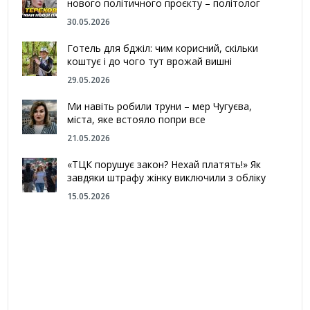
нового політичного проєкту – політолог
30.05.2026
Готель для бджіл: чим корисний, скільки
коштує і до чого тут врожай вишні
29.05.2026
Ми навіть робили труни – мер Чугуєва,
міста, яке встояло попри все
21.05.2026
«ТЦК порушує закон? Нехай платять!» Як
завдяки штрафу жінку виключили з обліку
15.05.2026