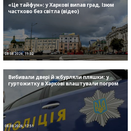
«Це тайфун»: у Харкові випав град, Ізюм
частково без світла (відео)
08.08.2026, 19:02
Вибивали двері й жбурляли пляшки: у
гуртожитку в Харкові влаштували погром
08.08.2026, 17:51