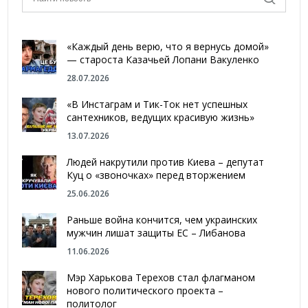
«Каждый день верю, что я вернусь домой»
— староста Казачьей Лопани Вакуленко
28.07.2026
«В Инстаграм и Тик-Ток нет успешных
сантехников, ведущих красивую жизнь»
13.07.2026
Людей накрутили против Киева – депутат
Куц о «звоночках» перед вторжением
25.06.2026
Раньше война кончится, чем украинских
мужчин лишат защиты ЕС – Либанова
11.06.2026
Мэр Харькова Терехов стал флагманом
нового политического проекта –
политолог