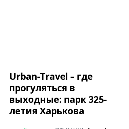
Urban-Travel – где
прогуляться в
выходные: парк 325-
летия Харькова