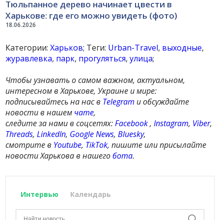
Тюльпанное дерево начинает цвести в
Харькове: где его можно увидеть (фото)
18.06.2026
Категории:
Харьков
; Теги:
Urban-Travel
,
выходные
,
журавлевка
,
парк
,
прогуляться
,
улица
;
Чтобы узнавать о самом важном, актуальном,
интересном в Харькове, Украине и мире:
подписывайтесь на нас в
Telegram
и обсуждайте
новости в нашем
чате
,
следите за нами в соцсетях:
Facebook
,
Instagram
,
Viber
,
Threads
,
LinkedIn
,
Google News
,
Bluesky
,
смотрите в
Youtube
,
TikTok
, пишите или присылайте
новости Харькова в нашего
бота
.
Интервью
Календарь