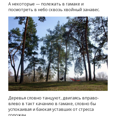
А некоторые — полежать в гамаке и
посмотреть в небо сквозь хвойный занавес.
Деревья словно танцуют, двигаясь вправо-
влево в такт качанию в гамаке, словно бы
успокаивая и баюкая уставших от стресса
горожан.