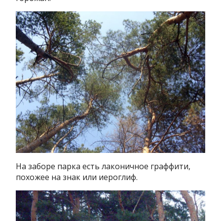
На заборе парка есть лаконичное граффити,
похожее на знак или иероглиф.