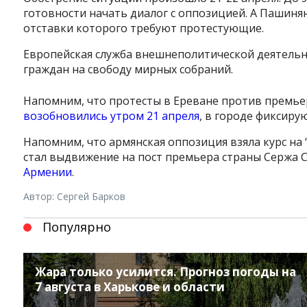
готовности начать диалог с оппозицией. А Пашиня
отставки которого требуют протестующие.
Европейская служба внешнеполитической деятельн
граждан на свободу мирных собраний.
Напомним, что протесты в Ереване против премьер
возобновились утром 21 апреля
, в городе фиксиру
Напомним, что армянская оппозиция взяла курс на
стал выдвижение на пост премьера страны Сержа Са
Армении
.
Автор: Сергей Барков
Популярно
Жара только усилится. Прогноз погоды на
7 августа в Харькове и области