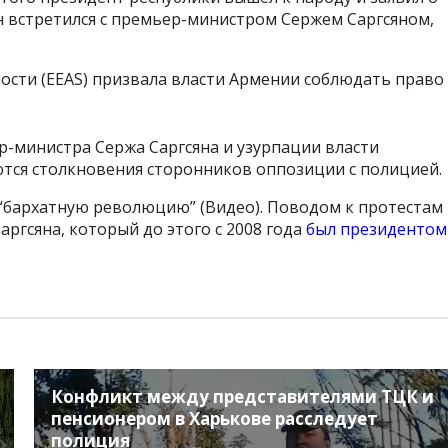
н встретился с премьер-министром Сержем Саргсяном,
ости (EEAS) призвала власти Армении соблюдать право
-министра Сержа Саргсяна и узурпации власти
ются столкновения сторонников оппозиции с полицией.
 “бархатную революцию” (Видео). Поводом к протестам
ргсяна, который до этого с 2008 года
был президентом
Конфликт между представителями ТЦК и
пенсионером в Харькове расследует
полиция