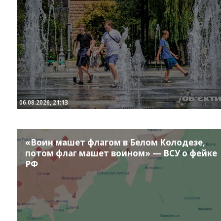
06.08.2026, 21:13
Instagram
Facebook
Twitter
Youtube
«Воин машет флагом в Белом Колодезе,
потом флаг машет воином» — ВСУ о фейке
РФ