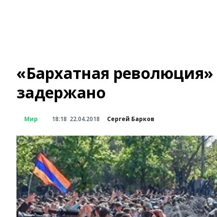
«Бархатная революция» 
задержано
Мир
18:18
22.04.2018
Сергей Барков