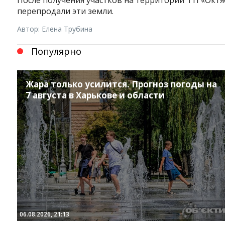
перепродали эти земли.
Автор: Елена Трубина
Популярно
Жара только усилится. Прогноз погоды на
7 августа в Харькове и области
Instagram
Facebook
Twitter
Youtube
06.08.2026, 21:13