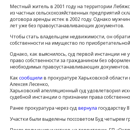
Местный житель в 2001 году на территории Лебяжс
из частных сельскохозяйственных предприятий скла
договора аренды истек в 2002 году. Однако мужчи
лет уже без правоустанавливающих документов.
Чтобы стать владельцем недвижимости, он обратил
собственности на имущество по приобретательной 
Однако, как выяснилось, суд первой инстанции не
право собственности за гражданином без оформл
необходимых правоустанавливающих документов.
Как
сообщили
в прокуратуре Харьковской области 
Алексея Лесенко,
Харьковский апелляционный суд удовлетворил ис
судебной инстанции о признании права собственно
Ранее прокуратура через суд
вернула
государству 8 
Участки были выделены поссоветом Буд четырем 
После получения участков на территории
ГП «Октя