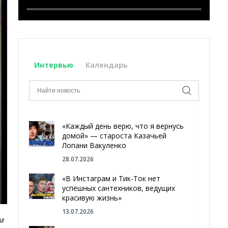
Интервью
Календарь
«Каждый день верю, что я вернусь
домой» — староста Казачьей
Лопани Вакуленко
28.07.2026
«В Инстаграм и Тик-Ток нет
успешных сантехников, ведущих
красивую жизнь»
13.07.2026
м