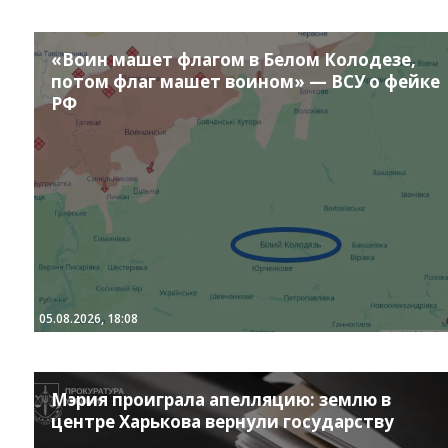
«Воин машет флагом в Белом Колодезе,
потом флаг машет воином» — ВСУ о фейке
РФ
05.08.2026, 18:08
Мэрия проиграла апелляцию: землю в
центре Харькова вернули государству