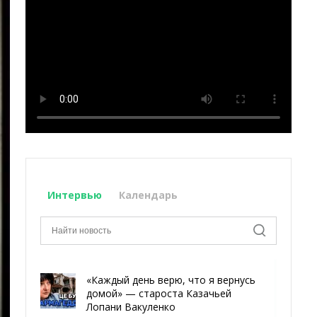
Интервью
Календарь
«Каждый день верю, что я вернусь
домой» — староста Казачьей
Лопани Вакуленко