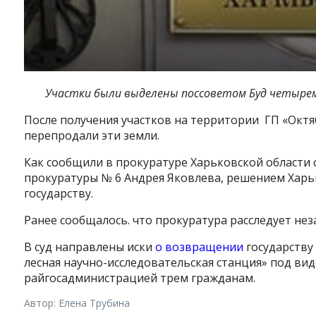
Участки были выделены поссоветом Буд четыр
После получения участков на территории
ГП «Октя
перепродали эти земли.
Как сообщили в прокуратуре Харьковской области 
прокуратуры № 6 Андрея Яковлева
, решением
Харь
государству.
Ранее сообщалось. что прокуратура расследует нез
В суд направлены
иски
о возвращении
государству 
лесная научно-исследовательская станция»
под вид
райгосадминистрацией трем гражданам.
Автор: Елена Трубина