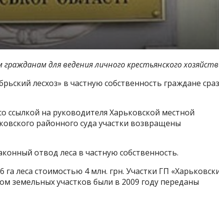
ем гражданам
для ведения личного крестьянского хозяйств
брьский лесхоз»
в частную собственность граждане сраз
со ссылкой на
руководителя Харьковской местной
ковского районного суда участки возвращены
аконный отвод леса в частную собственность.
6 га леса
стоимостью 4 млн. грн. Участки
ГП «Харьковск
ом земельных участков были в 2009 году переданы