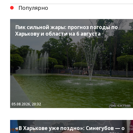
Популярно
Пик сильной жары: прогноз погоды по
Харькову и области на 6 августа
05.08.2026, 20:32
Instagram
Facebook
Twitter
Youtube
«В Харькове уже поздно»: Синегубов — о