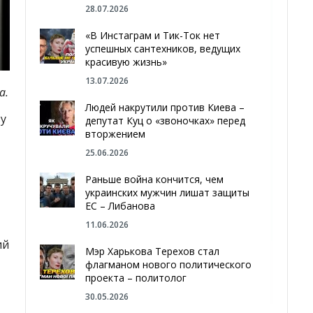
28.07.2026
«В Инстаграм и Тик-Ток нет
успешных сантехников, ведущих
красивую жизнь»
13.07.2026
а.
Людей накрутили против Киева –
у
депутат Куц о «звоночках» перед
вторжением
25.06.2026
Раньше война кончится, чем
украинских мужчин лишат защиты
ЕС – Либанова
11.06.2026
ий
Мэр Харькова Терехов стал
флагманом нового политического
проекта – политолог
30.05.2026