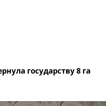
ернула государству 8 га