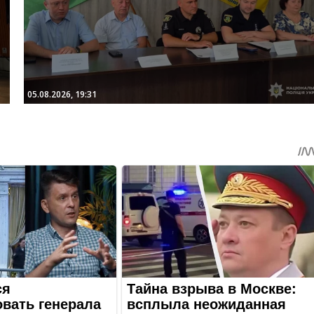
05.08.2026, 19:31