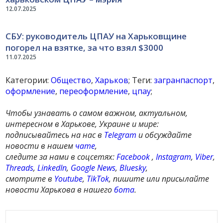
12.07.2025
СБУ: руководитель ЦПАУ на Харьковщине
погорел на взятке, за что взял $3000
11.07.2025
Категории:
Общество
,
Харьков
; Теги:
загранпаспорт
,
оформление
,
переоформление
,
цпау
;
Чтобы узнавать о самом важном, актуальном,
интересном в Харькове, Украине и мире:
подписывайтесь на нас в
Telegram
и обсуждайте
новости в нашем
чате
,
следите за нами в соцсетях:
Facebook
,
Instagram
,
Viber
,
Threads
,
LinkedIn
,
Google News
,
Bluesky
,
смотрите в
Youtube
,
TikTok
, пишите или присылайте
новости Харькова в нашего
бота
.