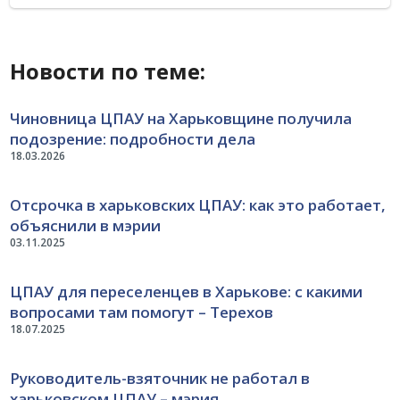
Новости по теме:
Чиновница ЦПАУ на Харьковщине получила
подозрение: подробности дела
18.03.2026
Отсрочка в харьковских ЦПАУ: как это работает,
объяснили в мэрии
03.11.2025
ЦПАУ для переселенцев в Харькове: с какими
вопросами там помогут – Терехов
18.07.2025
Руководитель-взяточник не работал в
харьковском ЦПАУ – мэрия