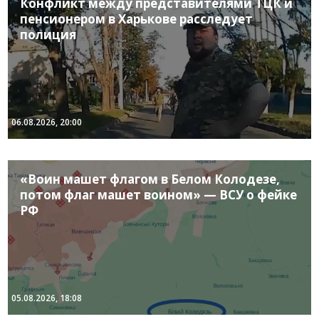
Конфликт между представителями ТЦК и
пенсионером в Харькове расследует
полиция
06.08.2026, 20:00
«Воин машет флагом в Белом Колодезе,
потом флаг машет воином» — ВСУ о фейке
РФ
05.08.2026, 18:08