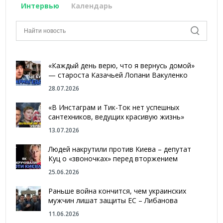
Интервью
Календарь
«Каждый день верю, что я вернусь домой»
— староста Казачьей Лопани Вакуленко
28.07.2026
«В Инстаграм и Тик-Ток нет успешных
сантехников, ведущих красивую жизнь»
13.07.2026
Людей накрутили против Киева – депутат
Куц о «звоночках» перед вторжением
25.06.2026
Раньше война кончится, чем украинских
мужчин лишат защиты ЕС – Либанова
11.06.2026