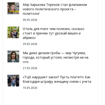
Мэр Харькова Терехов стал флагманом
нового политического проекта –
политолог
30.05.2026
Отель для пчел: чем полезен, сколько
стоит и причем тут урожай вишен и
абрикос
29.05.2026
Мы даже делали гробы — мэр Чугуева,
города, который устоял, несмотря ни на
что
21.05.2026
«ТЦК нарушает закон? Пусть платят!» Как
благодаря штрафу женщину сняли с учета
15.05.2026