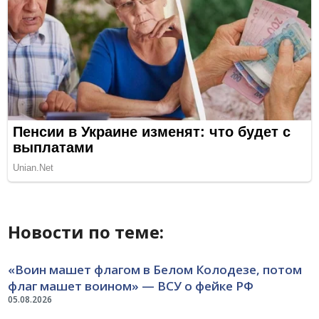
Новости по теме:
«Воин машет флагом в Белом Колодезе, потом
флаг машет воином» — ВСУ о фейке РФ
05.08.2026