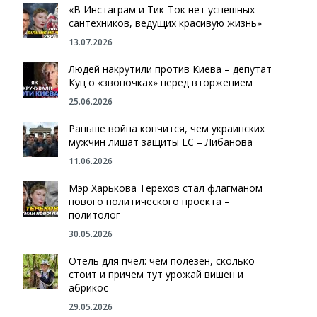
«В Инстаграм и Тик-Ток нет успешных
сантехников, ведущих красивую жизнь»
13.07.2026
Людей накрутили против Киева – депутат
Куц о «звоночках» перед вторжением
25.06.2026
Раньше война кончится, чем украинских
мужчин лишат защиты ЕС – Либанова
11.06.2026
Мэр Харькова Терехов стал флагманом
нового политического проекта –
политолог
30.05.2026
Отель для пчел: чем полезен, сколько
стоит и причем тут урожай вишен и
абрикос
29.05.2026