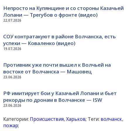
Непросто на Купянщине и со стороны Казачьей
Лопани — Трегубов о фронте (видео)
22.07.2026
СОУ контратакуют в районе Волчанска, есть
успехи — Коваленко (видео)
19.07.2026
Противник уже почти вышел к Волчьей на
востоке от Волчанска — Машовец
23.06.2026
РФ имитирует бои у Казачьей Лопани и бьет
рекорды по дронам в Волчанске — ISW
23.06.2026
Категории:
Происшествия
,
Харьков
; Теги:
волчанск
,
пожар
;