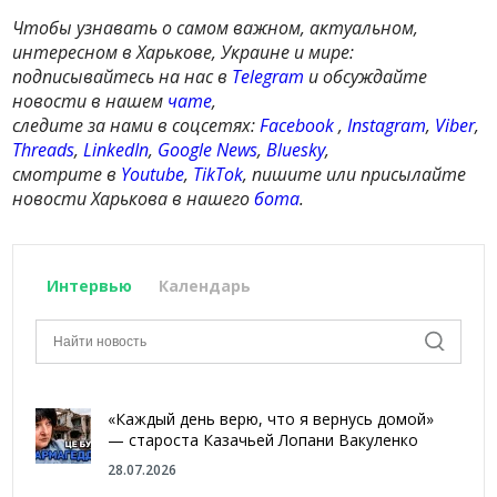
Чтобы узнавать о самом важном, актуальном,
интересном в Харькове, Украине и мире:
подписывайтесь на нас в
Telegram
и обсуждайте
новости в нашем
чате
,
следите за нами в соцсетях:
Facebook
,
Instagram
,
Viber
,
Threads
,
LinkedIn
,
Google News
,
Bluesky
,
смотрите в
Youtube
,
TikTok
, пишите или присылайте
новости Харькова в нашего
бота
.
Интервью
Календарь
«Каждый день верю, что я вернусь домой»
— староста Казачьей Лопани Вакуленко
28.07.2026