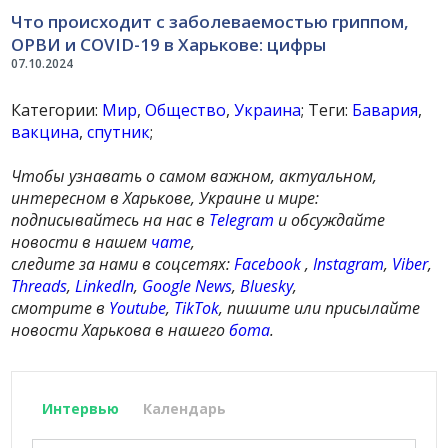
Что происходит с заболеваемостью гриппом,
ОРВИ и COVID-19 в Харькове: цифры
07.10.2024
Категории:
Мир
,
Общество
,
Украина
; Теги:
Бавария
,
вакцина
,
спутник
;
Чтобы узнавать о самом важном, актуальном,
интересном в Харькове, Украине и мире:
подписывайтесь на нас в
Telegram
и обсуждайте
новости в нашем
чате
,
следите за нами в соцсетях:
Facebook
,
Instagram
,
Viber
,
Threads
,
LinkedIn
,
Google News
,
Bluesky
,
смотрите в
Youtube
,
TikTok
, пишите или присылайте
новости Харькова в нашего
бота
.
Интервью
Календарь