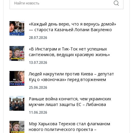
«Каждый день верю, что я вернусь домой»
— староста Казачьей Лопани Вакуленко
28.07.2026
«В Инстаграм и Тик-Ток нет успешных
сантехников, ведущих красивую жизнь»
13.07.2026
Людей накрутили против Киева – депутат
Куц о «звоночках» перед вторжением
25.06.2026
Раньше война кончится, чем украинских
мужчин лишат защиты ЕС – Либанова
11.06.2026
Мэр Харькова Терехов стал флагманом
нового политического проекта –