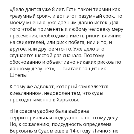
«Дело длится уже 8 лет. Есть такой термин как
«разумный срок», и вот этот разумный срок, по
моему мнению, уже давным-давно истек. Для
того чтобы применять к любому человеку меру
пресечения, необходимо иметь риски: влияние
на свидетелей, или риск побега, или и то, и
другое, или другое что-то. Уже дело это
слушается шестой раз сначала. Поэтому
обоснованно и объективно никаких рисков по
данному делу нет», — считает защитник
Штепы.
К тому же адвокат, который сам является
киевлянином, недоволен тем, что суды
проходят именно в Харькове.
«Не совсем удобно была выбрана
территориальная подсудность по этому делу.
Но, к сожалению, подсудность определена
Верховным Судом еще в 14-с году. Лично я не