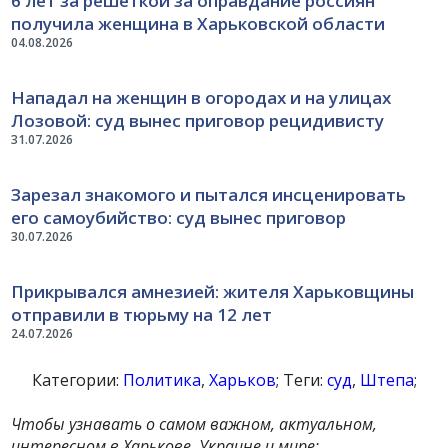
6 лет за решеткой за оправдание россиян
получила женщина в Харьковской области
04.08.2026
Нападал на женщин в огородах и на улицах
Лозовой: суд вынес приговор рецидивисту
31.07.2026
Зарезал знакомого и пытался инсценировать
его самоубийство: суд вынес приговор
30.07.2026
Прикрывался амнезией: жителя Харьковщины
отправили в тюрьму на 12 лет
24.07.2026
Категории:
Политика
,
Харьков
; Теги:
суд
,
Штепа
;
Чтобы узнавать о самом важном, актуальном,
интересном в Харькове, Украине и мире: