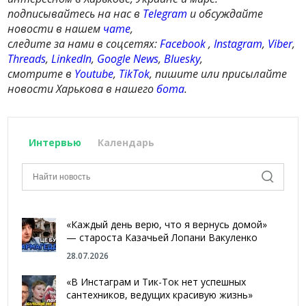
подписывайтесь на нас в
Telegram
и обсуждайте
новости в нашем
чате
,
следите за нами в соцсетях:
Facebook
,
Instagram
,
Viber
,
Threads
,
LinkedIn
,
Google News
,
Bluesky
,
смотрите в
Youtube
,
TikTok
, пишите или присылайте
новости Харькова в нашего
бота
.
Интервью
Календарь
«Каждый день верю, что я вернусь домой»
— староста Казачьей Лопани Вакуленко
28.07.2026
«В Инстаграм и Тик-Ток нет успешных
сантехников, ведущих красивую жизнь»