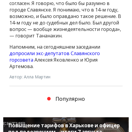
согласен. Я говорю, что было бы разумно в
городе Славянске. Я понимаю, что в 14-м году,
возможно, и было оправдано такое решение. В
14-м году не до судебных дел было. Был другой
вопрос — вообще жизнедеятельности города»,
— говорит Тананакин.
Напомним, на сегодняшнем заседании
допросили экс-депутатов Славянского
горсовета
Алексея Яковленко и Юрия
Артемова.
Автор: Алла Мартин
Популярно
Повышение тарифов в Харькове и офицер
под подозрением – итоги 7 августа