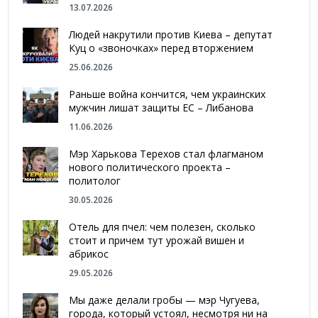
13.07.2026
Людей накрутили против Киева – депутат
Куц о «звоночках» перед вторжением
25.06.2026
Раньше война кончится, чем украинских
мужчин лишат защиты ЕС – Либанова
11.06.2026
Мэр Харькова Терехов стал флагманом
нового политического проекта –
политолог
30.05.2026
Отель для пчел: чем полезен, сколько
стоит и причем тут урожай вишен и
абрикос
29.05.2026
Мы даже делали гробы — мэр Чугуева,
города, который устоял, несмотря ни на