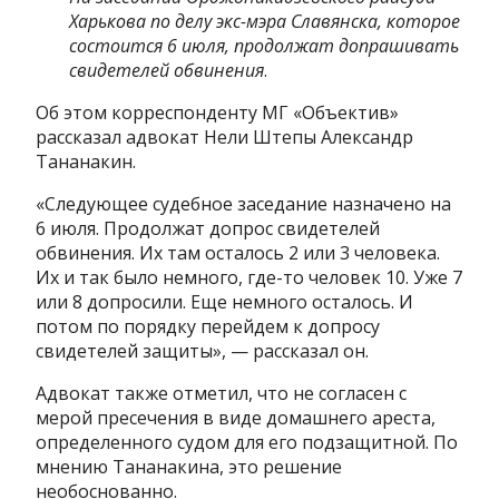
Харькова по делу экс-мэра Славянска, которое
состоится 6 июля, продолжат допрашивать
свидетелей обвинения
.
Об этом корреспонденту МГ «Объектив»
рассказал адвокат Нели Штепы Александр
Тананакин.
«Следующее судебное заседание назначено на
6 июля. Продолжат допрос свидетелей
обвинения. Их там осталось 2 или 3 человека.
Их и так было немного, где-то человек 10. Уже 7
или 8 допросили. Еще немного осталось. И
потом по порядку перейдем к допросу
свидетелей защиты», — рассказал он.
Адвокат также отметил, что не согласен с
мерой пресечения в виде домашнего ареста,
определенного судом для его подзащитной. По
мнению Тананакина, это решение
необоснованно.