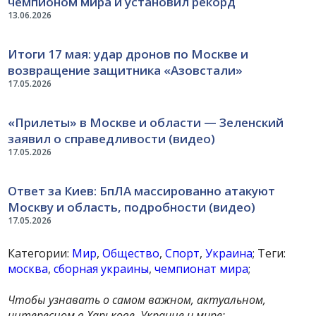
чемпионом мира и установил рекорд
13.06.2026
Итоги 17 мая: удар дронов по Москве и
возвращение защитника «Азовстали»
17.05.2026
«Прилеты» в Москве и области — Зеленский
заявил о справедливости (видео)
17.05.2026
Ответ за Киев: БпЛА массированно атакуют
Москву и область, подробности (видео)
17.05.2026
Категории:
Мир
,
Общество
,
Спорт
,
Украина
; Теги:
москва
,
сборная украины
,
чемпионат мира
;
Чтобы узнавать о самом важном, актуальном,
интересном в Харькове, Украине и мире: