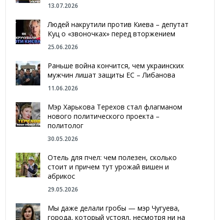
13.07.2026
Людей накрутили против Киева – депутат
Куц о «звоночках» перед вторжением
25.06.2026
Раньше война кончится, чем украинских
мужчин лишат защиты ЕС – Либанова
11.06.2026
Мэр Харькова Терехов стал флагманом
нового политического проекта –
политолог
30.05.2026
Отель для пчел: чем полезен, сколько
стоит и причем тут урожай вишен и
абрикос
29.05.2026
Мы даже делали гробы — мэр Чугуева,
города, который устоял, несмотря ни на