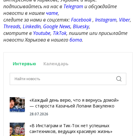
подписывайтесь на нас в
Telegram
и обсуждайте
новости в нашем
чате
,
следите за нами в соцсетях:
Facebook
,
Instagram
,
Viber
,
Threads
,
LinkedIn
,
Google News
,
Bluesky
,
смотрите в
Youtube
,
TikTok
, пишите или присылайте
новости Харькова в нашего
бота
.
Интервью
Календарь
«Каждый день верю, что я вернусь домой»
— староста Казачьей Лопани Вакуленко
28.07.2026
«В Инстаграм и Тик-Ток нет успешных
сантехников, ведущих красивую жизнь»