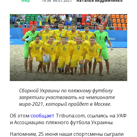
Мир
19:56
06.07.2021
Наталья Андрийченко
Сборной Украины по пляжному футболу
запретили участвовать на чемпионате
мира-2021, который пройдет в Москве.
Об этом
сообщает
Tribuna.com, ссылаясь на УАФ
и Аcсоциацию пляжного футбола Украины.
Напомним, 25 июня наши спортсмены сыграли