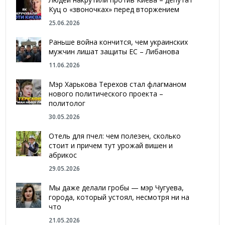
Куц о «звоночках» перед вторжением
25.06.2026
Раньше война кончится, чем украинских
мужчин лишат защиты ЕС – Либанова
11.06.2026
Мэр Харькова Терехов стал флагманом
нового политического проекта –
политолог
30.05.2026
Отель для пчел: чем полезен, сколько
стоит и причем тут урожай вишен и
абрикос
29.05.2026
Мы даже делали гробы — мэр Чугуева,
города, который устоял, несмотря ни на
что
21.05.2026