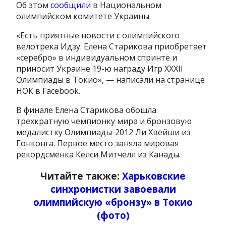
Об этом
сообщили
в Национальном
олимпийском комитете Украины.
«Есть приятные новости с олимпийского
велотрека Идзу. Елена Старикова приобретает
«серебро» в индивидуальном спринте и
приносит Украине 19-ю награду Игр XXXII
Олимпиады в Токио», — написали на странице
НОК в Facebook.
В финале Елена Старикова обошла
трехкратную чемпионку мира и бронзовую
медалистку Олимпиады-2012 Ли Хвейши из
Гонконга. Первое место заняла мировая
рекордсменка Келси Митчелл из Канады.
Читайте также:
Харьковские
синхронистки завоевали
олимпийскую «бронзу» в Токио
(фото)