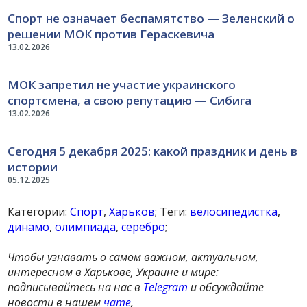
Спорт не означает беспамятство — Зеленский о
решении МОК против Гераскевича
13.02.2026
МОК запретил не участие украинского
спортсмена, а свою репутацию — Сибига
13.02.2026
Сегодня 5 декабря 2025: какой праздник и день в
истории
05.12.2025
Категории:
Спорт
,
Харьков
; Теги:
велосипедистка
,
динамо
,
олимпиада
,
серебро
;
Чтобы узнавать о самом важном, актуальном,
интересном в Харькове, Украине и мире:
подписывайтесь на нас в
Telegram
и обсуждайте
новости в нашем
чате
,