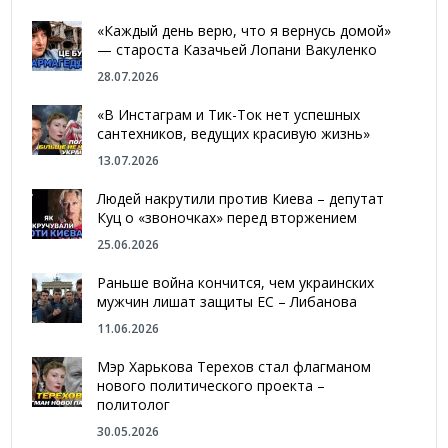
«Каждый день верю, что я вернусь домой»
— староста Казачьей Лопани Вакуленко
28.07.2026
«В Инстаграм и Тик-Ток нет успешных
сантехников, ведущих красивую жизнь»
13.07.2026
Людей накрутили против Киева – депутат
Куц о «звоночках» перед вторжением
25.06.2026
Раньше война кончится, чем украинских
мужчин лишат защиты ЕС – Либанова
11.06.2026
Мэр Харькова Терехов стал флагманом
нового политического проекта –
политолог
30.05.2026