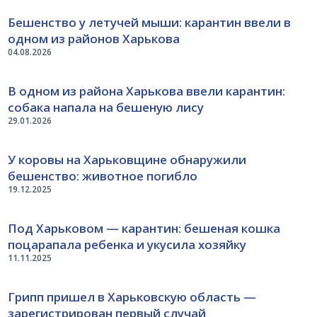
Бешенство у летучей мыши: карантин ввели в
одном из районов Харькова
04.08.2026
В одном из района Харькова ввели карантин:
собака напала на бешеную лису
29.01.2026
У коровы на Харьковщине обнаружили
бешенство: животное погибло
19.12.2025
Под Харьковом — карантин: бешеная кошка
поцарапала ребенка и укусила хозяйку
11.11.2025
Грипп пришел в Харьковскую область —
зарегистрирован первый случай