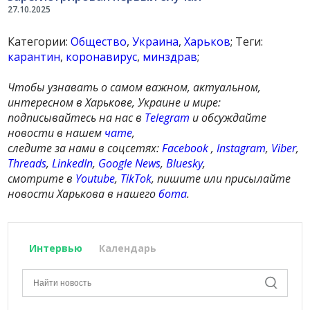
27.10.2025
Категории:
Общество
,
Украина
,
Харьков
; Теги:
карантин
,
коронавирус
,
минздрав
;
Чтобы узнавать о самом важном, актуальном,
интересном в Харькове, Украине и мире:
подписывайтесь на нас в
Telegram
и обсуждайте
новости в нашем
чате
,
следите за нами в соцсетях:
Facebook
,
Instagram
,
Viber
,
Threads
,
LinkedIn
,
Google News
,
Bluesky
,
смотрите в
Youtube
,
TikTok
, пишите или присылайте
новости Харькова в нашего
бота
.
Интервью
Календарь