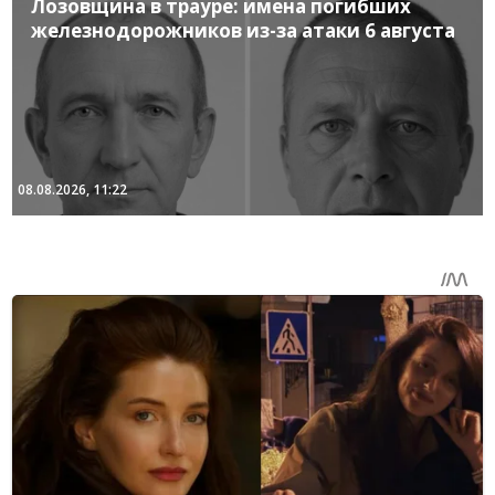
Лозовщина в трауре: имена погибших
железнодорожников из-за атаки 6 августа
08.08.2026, 11:22