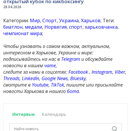
открытый кубок по кикбоксингу
28.04.2026
Категории:
Мир
,
Спорт
,
Украина
,
Харьков
; Теги:
биатлон
,
медали
,
Норвегия
,
спорт
,
харьковчанка
,
чемпионат мира
;
Чтобы узнавать о самом важном, актуальном,
интересном в Харькове, Украине и мире:
подписывайтесь на нас в
Telegram
и обсуждайте
новости в нашем
чате
,
следите за нами в соцсетях:
Facebook
,
Instagram
,
Viber
,
Threads
,
LinkedIn
,
Google News
,
Bluesky
,
смотрите в
Youtube
,
TikTok
, пишите или присылайте
новости Харькова в нашего
бота
.
Интервью
Календарь