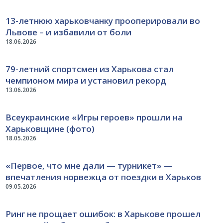
13-летнюю харьковчанку прооперировали во
Львове – и избавили от боли
18.06.2026
79-летний спортсмен из Харькова стал
чемпионом мира и установил рекорд
13.06.2026
Всеукраинские «Игры героев» прошли на
Харьковщине (фото)
18.05.2026
«Первое, что мне дали — турникет» —
впечатления норвежца от поездки в Харьков
09.05.2026
Ринг не прощает ошибок: в Харькове прошел