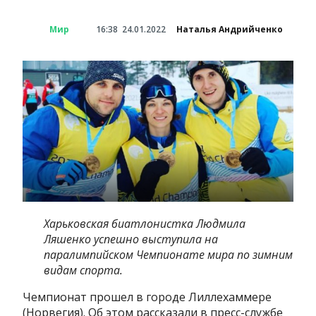
Мир
16:38
24.01.2022
Наталья Андрийченко
Харьковская биатлонистка Людмила
Ляшенко успешно выступила на
паралимпийском Чемпионате мира по зимним
видам спорта.
Чемпионат прошел в городе Лиллехаммере
(Норвегия). Об этом рассказали в пресс-службе