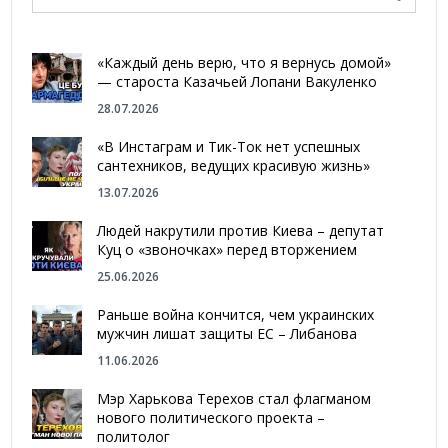
«Каждый день верю, что я вернусь домой»
— староста Казачьей Лопани Вакуленко
28.07.2026
«В Инстаграм и Тик-Ток нет успешных
сантехников, ведущих красивую жизнь»
13.07.2026
Людей накрутили против Киева – депутат
Куц о «звоночках» перед вторжением
25.06.2026
Раньше война кончится, чем украинских
мужчин лишат защиты ЕС – Либанова
11.06.2026
Мэр Харькова Терехов стал флагманом
нового политического проекта –
политолог