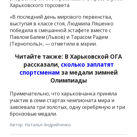
Харьковского горсовета
«В последний день мирового первенства,
выступая в классе стоя, Людмила Ляшенко
победила в смешанной эстафете вместе с
Павлом Балем (Львов) и Тарасом Радем
(Тернополь)», — отметили в мэрии.
Читайте также: В Харьковской ОГА
рассказали,
сколько заплатят
спортсменам
за медали зимней
Олимпиады
Примечательно, что харьковчанка приняла
участие в семи стартах чемпионата мира и
завоевала три золотых, одну серебряную и три
бронзовые медали.
Автор: Наталья Андрийченко