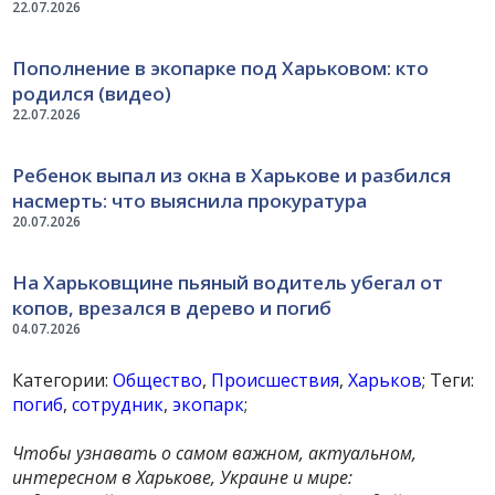
22.07.2026
Пополнение в экопарке под Харьковом: кто
родился (видео)
22.07.2026
Ребенок выпал из окна в Харькове и разбился
насмерть: что выяснила прокуратура
20.07.2026
На Харьковщине пьяный водитель убегал от
копов, врезался в дерево и погиб
04.07.2026
Категории:
Общество
,
Происшествия
,
Харьков
; Теги:
погиб
,
сотрудник
,
экопарк
;
Чтобы узнавать о самом важном, актуальном,
интересном в Харькове, Украине и мире: