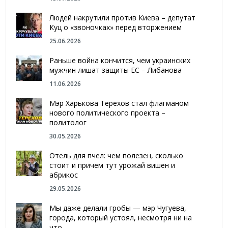
Людей накрутили против Киева – депутат
Куц о «звоночках» перед вторжением
25.06.2026
Раньше война кончится, чем украинских
мужчин лишат защиты ЕС – Либанова
11.06.2026
Мэр Харькова Терехов стал флагманом
нового политического проекта –
политолог
30.05.2026
Отель для пчел: чем полезен, сколько
стоит и причем тут урожай вишен и
абрикос
29.05.2026
Мы даже делали гробы — мэр Чугуева,
города, который устоял, несмотря ни на
что