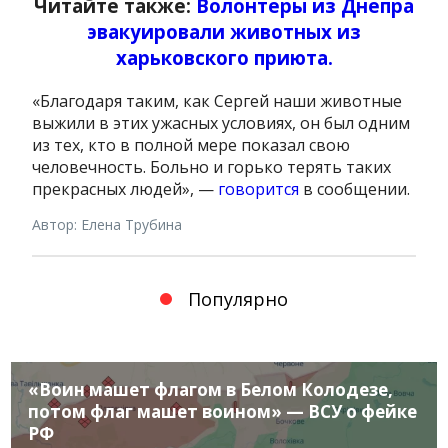
Читайте также:
Волонтеры из Днепра
эвакуировали животных из
харьковского приюта.
«Благодаря таким, как Сергей наши животные
выжили в этих ужасных условиях, он был одним
из тех, кто в полной мере показал свою
человечность. Больно и горько терять таких
прекрасных людей», —
говорится
в сообщении.
Автор: Елена Трубина
Популярно
«Воин машет флагом в Белом Колодезе,
потом флаг машет воином» — ВСУ о фейке
РФ