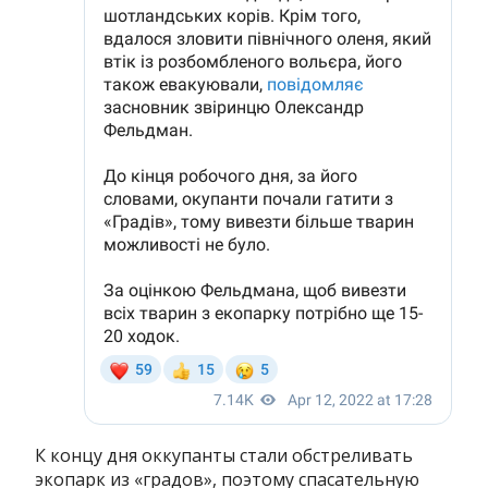
К концу дня оккупанты стали обстреливать
экопарк из «градов», поэтому спасательную