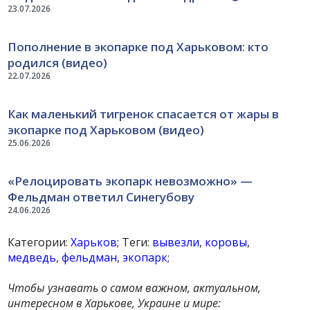
23.07.2026
Пополнение в экопарке под Харьковом: кто
родился (видео)
22.07.2026
Как маленький тигренок спасается от жары в
экопарке под Харьковом (видео)
25.06.2026
«Релоцировать экопарк невозможно» —
Фельдман ответил Синегубову
24.06.2026
Категории:
Харьков
; Теги:
вывезли
,
коровы
,
медведь
,
фельдман
,
экопарк
;
Чтобы узнавать о самом важном, актуальном,
интересном в Харькове, Украине и мире: