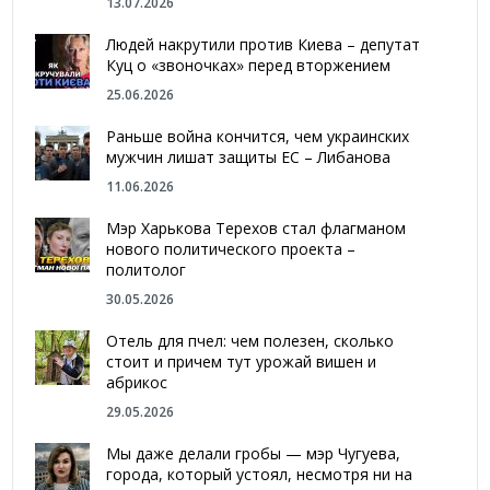
13.07.2026
Людей накрутили против Киева – депутат
Куц о «звоночках» перед вторжением
25.06.2026
Раньше война кончится, чем украинских
мужчин лишат защиты ЕС – Либанова
11.06.2026
Мэр Харькова Терехов стал флагманом
нового политического проекта –
политолог
30.05.2026
Отель для пчел: чем полезен, сколько
стоит и причем тут урожай вишен и
абрикос
29.05.2026
Мы даже делали гробы — мэр Чугуева,
города, который устоял, несмотря ни на