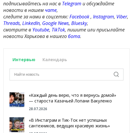
подписывайтесь на нас в
Telegram
и обсуждайте
новости в нашем
чате
,
следите за нами в соцсетях:
Facebook
,
Instagram
,
Viber
,
Threads
,
LinkedIn
,
Google News
,
Bluesky
,
смотрите в
Youtube
,
TikTok
, пишите или присылайте
новости Харькова в нашего
бота
.
Интервью
Календарь
«Каждый день верю, что я вернусь домой»
— староста Казачьей Лопани Вакуленко
28.07.2026
«В Инстаграм и Тик-Ток нет успешных
сантехников, ведущих красивую жизнь»