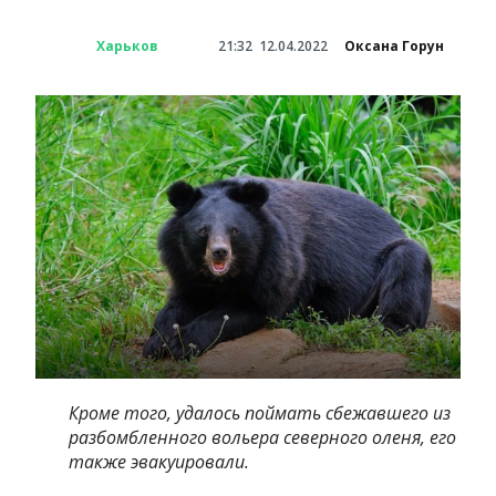
Харьков
21:32
12.04.2022
Оксана Горун
Кроме того, удалось поймать сбежавшего из
разбомбленного вольера северного оленя, его
также эвакуировали.