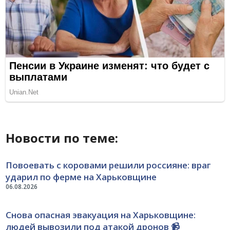
Новости по теме:
Повоевать с коровами решили россияне: враг
ударил по ферме на Харьковщине
06.08.2026
Снова опасная эвакуация на Харьковщине:
людей вывозили под атакой дронов 📹