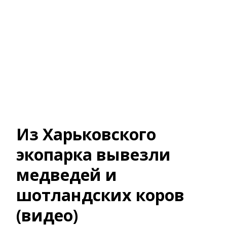
Из Харьковского
экопарка вывезли
медведей и
шотландских коров
(видео)