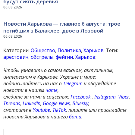
будут сиять деревья
06.08.2026
Новости Харькова — главное 6 августа: трое
погибших в Балаклее, двое в Лозовой
06.08.2026
Категории:
Общество
,
Политика
,
Харьков
; Теги:
арестович
,
обстрелы
,
фейгин
,
Харьков
;
Чтобы узнавать о самом важном, актуальном,
интересном в Харькове, Украине и мире:
подписывайтесь на нас в
Telegram
и обсуждайте
новости в нашем
чате
,
следите за нами в соцсетях:
Facebook
,
Instagram
,
Viber
,
Threads
,
LinkedIn
,
Google News
,
Bluesky
,
смотрите в
Youtube
,
TikTok
, пишите или присылайте
новости Харькова в нашего
бота
.