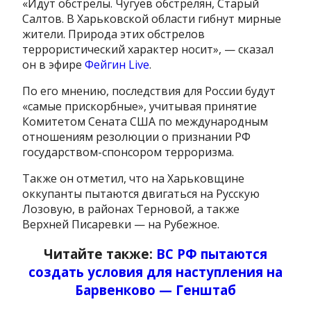
«Идут обстрелы. Чугуев обстрелян, Старый
Салтов. В Харьковской области гибнут мирные
жители. Природа этих обстрелов
террористический характер носит», — сказал
он в эфире
Фейгин Live
.
По его мнению, последствия для России будут
«самые прискорбные», учитывая принятие
Комитетом Сената США по международным
отношениям резолюции о признании РФ
государством-спонсором терроризма.
Также он отметил, что на Харьковщине
оккупанты пытаются двигаться на Русскую
Лозовую, в районах Терновой, а также
Верхней Писаревки — на Рубежное.
Читайте также:
ВС РФ пытаются
создать условия для наступления на
Барвенково — Генштаб