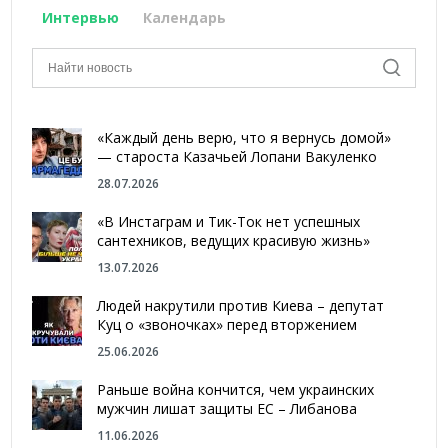
Интервью
Календарь
«Каждый день верю, что я вернусь домой»
— староста Казачьей Лопани Вакуленко
28.07.2026
«В Инстаграм и Тик-Ток нет успешных
сантехников, ведущих красивую жизнь»
13.07.2026
Людей накрутили против Киева – депутат
Куц о «звоночках» перед вторжением
25.06.2026
Раньше война кончится, чем украинских
мужчин лишат защиты ЕС – Либанова
11.06.2026