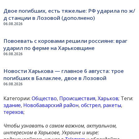
Двое погибших, есть тяжелые: РФ ударила по ж/
д станции в Лозовой (дополнено)
06.08.2026
Повоевать с коровами решили россияне: враг
ударил по ферме на Харьковщине
06.08.2026
Новости Харькова — главное 6 августа: трое
погибших в Балаклее, двое в Лозовой
06.08.2026
Категории:
Общество
,
Происшествия
,
Харьков
; Теги:
здание
,
Новобаварский район
,
обстрел
,
ракеты
,
терехов
;
Чтобы узнавать о самом важном, актуальном,
интересном в Харькове, Украине и мире: