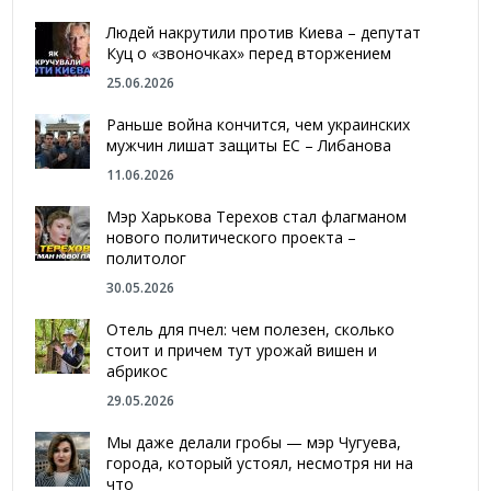
Людей накрутили против Киева – депутат
Куц о «звоночках» перед вторжением
25.06.2026
Раньше война кончится, чем украинских
мужчин лишат защиты ЕС – Либанова
11.06.2026
Мэр Харькова Терехов стал флагманом
нового политического проекта –
политолог
30.05.2026
Отель для пчел: чем полезен, сколько
стоит и причем тут урожай вишен и
абрикос
29.05.2026
Мы даже делали гробы — мэр Чугуева,
города, который устоял, несмотря ни на
что