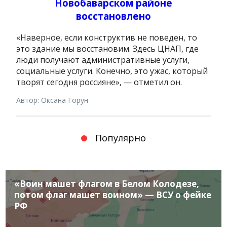
Новобаварском районе
восстановлено
«Наверное, если конструктив не поведен, то
это здание мы восстановим. Здесь ЦНАП, где
люди получают административные услуги,
социальные услуги. Конечно, это ужас, который
творят сегодня россияне», — отметил он.
Автор: Оксана Горун
Популярно
«Воин машет флагом в Белом Колодезе,
потом флаг машет воином» — ВСУ о фейке
РФ