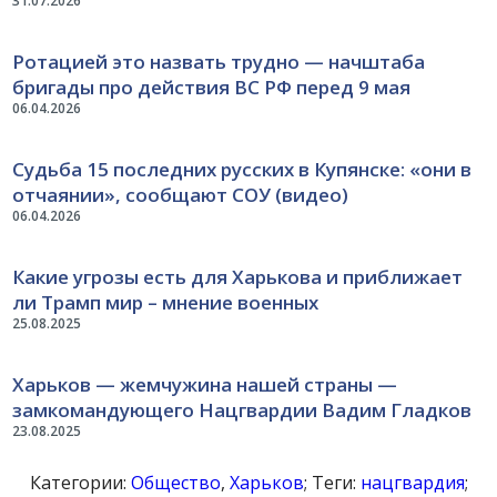
31.07.2026
Ротацией это назвать трудно — начштаба
бригады про действия ВС РФ перед 9 мая
06.04.2026
Судьба 15 последних русских в Купянске: «они в
отчаянии», сообщают СОУ (видео)
06.04.2026
Какие угрозы есть для Харькова и приближает
ли Трамп мир – мнение военных
25.08.2025
Харьков — жемчужина нашей страны —
замкомандующего Нацгвардии Вадим Гладков
23.08.2025
Категории:
Общество
,
Харьков
; Теги:
нацгвардия
;