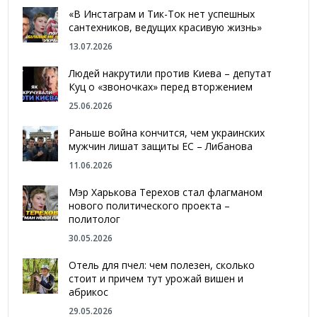
«В Инстаграм и Тик-Ток нет успешных
сантехников, ведущих красивую жизнь»
13.07.2026
Людей накрутили против Киева – депутат
Куц о «звоночках» перед вторжением
25.06.2026
Раньше война кончится, чем украинских
мужчин лишат защиты ЕС – Либанова
11.06.2026
Мэр Харькова Терехов стал флагманом
нового политического проекта –
политолог
30.05.2026
Отель для пчел: чем полезен, сколько
стоит и причем тут урожай вишен и
абрикос
29.05.2026