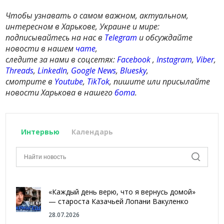
Чтобы узнавать о самом важном, актуальном,
интересном в Харькове, Украине и мире:
подписывайтесь на нас в
Telegram
и обсуждайте
новости в нашем
чате
,
следите за нами в соцсетях:
Facebook
,
Instagram
,
Viber
,
Threads
,
LinkedIn
,
Google News
,
Bluesky
,
смотрите в
Youtube
,
TikTok
, пишите или присылайте
новости Харькова в нашего
бота
.
Интервью
Календарь
«Каждый день верю, что я вернусь домой»
— староста Казачьей Лопани Вакуленко
28.07.2026