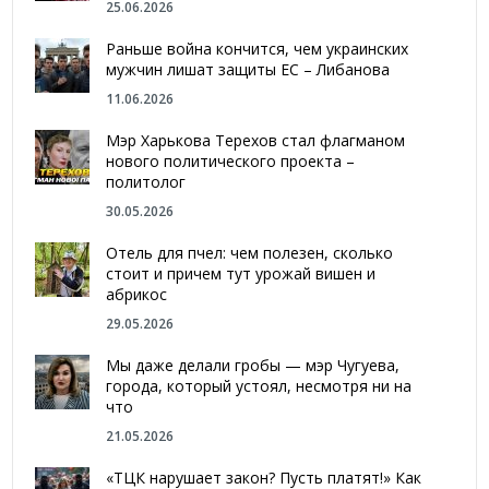
25.06.2026
Раньше война кончится, чем украинских
мужчин лишат защиты ЕС – Либанова
11.06.2026
Мэр Харькова Терехов стал флагманом
нового политического проекта –
политолог
30.05.2026
Отель для пчел: чем полезен, сколько
стоит и причем тут урожай вишен и
абрикос
29.05.2026
Мы даже делали гробы — мэр Чугуева,
города, который устоял, несмотря ни на
что
21.05.2026
«ТЦК нарушает закон? Пусть платят!» Как