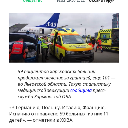
Общество
16:32
29.07.2022
Оксана Горун
59 пациентов харьковских больниц
продолжили лечение за границей, еще 101 —
во Львовской области. Такую статистику
медицинской эвакуации
сообщила
пресс-
служба Харьковской ОВА.
«В Германию, Польшу, Италию, Францию,
Испанию отправлено 59 больных, из них 11
детей», — отметили в ХОВА.