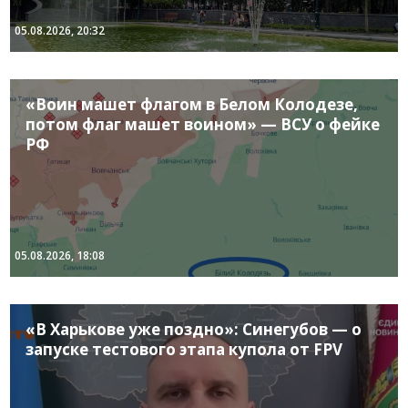
05.08.2026, 20:32
«Воин машет флагом в Белом Колодезе,
потом флаг машет воином» — ВСУ о фейке
РФ
05.08.2026, 18:08
«В Харькове уже поздно»: Синегубов — о
запуске тестового этапа купола от FPV