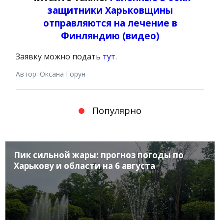
защитники Харьковщины
отправляются на лечение в
Финляндию (видео)
Заявку можно подать
тут
.
Автор: Оксана Горун
Популярно
Пик сильной жары: прогноз погоды по
Харькову и области на 6 августа