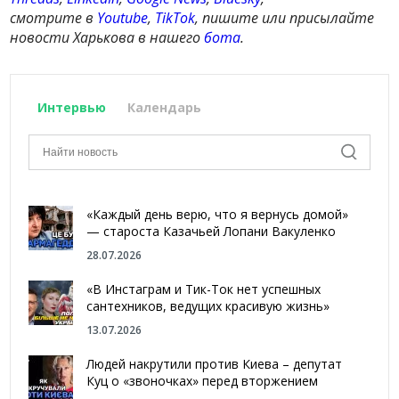
смотрите в
Youtube
,
TikTok
, пишите или присылайте
новости Харькова в нашего
бота
.
Интервью
Календарь
«Каждый день верю, что я вернусь домой»
— староста Казачьей Лопани Вакуленко
28.07.2026
«В Инстаграм и Тик-Ток нет успешных
сантехников, ведущих красивую жизнь»
13.07.2026
Людей накрутили против Киева – депутат
Куц о «звоночках» перед вторжением