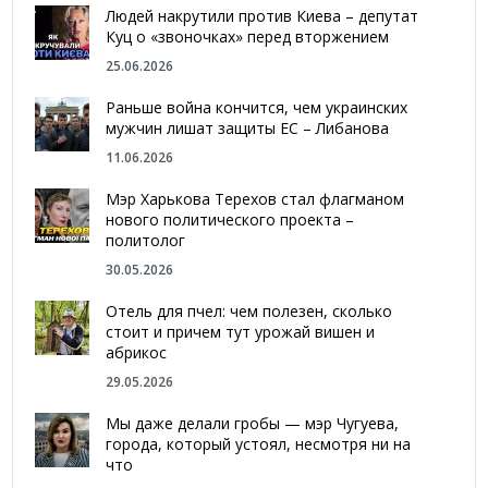
Людей накрутили против Киева – депутат
Куц о «звоночках» перед вторжением
25.06.2026
Раньше война кончится, чем украинских
мужчин лишат защиты ЕС – Либанова
11.06.2026
Мэр Харькова Терехов стал флагманом
нового политического проекта –
политолог
30.05.2026
Отель для пчел: чем полезен, сколько
стоит и причем тут урожай вишен и
абрикос
29.05.2026
Мы даже делали гробы — мэр Чугуева,
города, который устоял, несмотря ни на
что