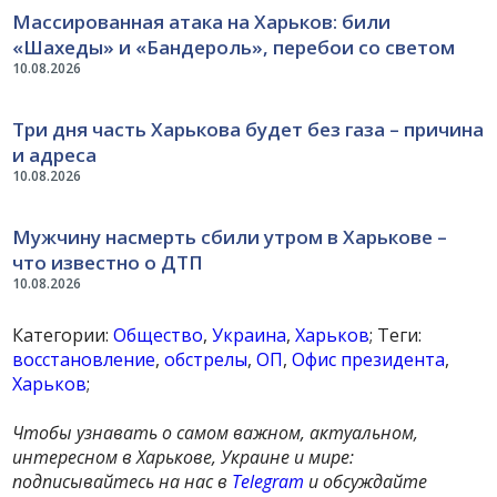
Массированная атака на Харьков: били
«Шахеды» и «Бандероль», перебои со светом
10.08.2026
Три дня часть Харькова будет без газа – причина
и адреса
10.08.2026
Мужчину насмерть сбили утром в Харькове –
что известно о ДТП
10.08.2026
Категории:
Общество
,
Украина
,
Харьков
; Теги:
восстановление
,
обстрелы
,
ОП
,
Офис президента
,
Харьков
;
Чтобы узнавать о самом важном, актуальном,
интересном в Харькове, Украине и мире:
подписывайтесь на нас в
Telegram
и обсуждайте