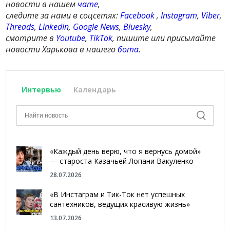
новости в нашем
чате
,
следите за нами в соцсетях:
Facebook
,
Instagram
,
Viber
,
Threads
,
LinkedIn
,
Google News
,
Bluesky
,
смотрите в
Youtube
,
TikTok
, пишите или присылайте
новости Харькова в нашего
бота
.
Интервью
Календарь
«Каждый день верю, что я вернусь домой»
— староста Казачьей Лопани Вакуленко
28.07.2026
«В Инстаграм и Тик-Ток нет успешных
сантехников, ведущих красивую жизнь»
13.07.2026