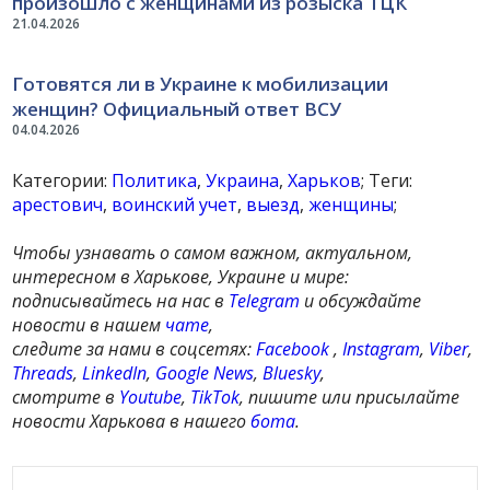
произошло с женщинами из розыска ТЦК
21.04.2026
Готовятся ли в Украине к мобилизации
женщин? Официальный ответ ВСУ
04.04.2026
Категории:
Политика
,
Украина
,
Харьков
; Теги:
арестович
,
воинский учет
,
выезд
,
женщины
;
Чтобы узнавать о самом важном, актуальном,
интересном в Харькове, Украине и мире:
подписывайтесь на нас в
Telegram
и обсуждайте
новости в нашем
чате
,
следите за нами в соцсетях:
Facebook
,
Instagram
,
Viber
,
Threads
,
LinkedIn
,
Google News
,
Bluesky
,
смотрите в
Youtube
,
TikTok
, пишите или присылайте
новости Харькова в нашего
бота
.