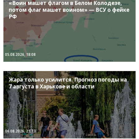
«Воин машет флагом в Белом Колодезе,
потом флаг машет воином» — ВСУ о фейке
РФ
05.08.2026, 18:08
Жара только усилится. Прогноз погоды на
7 августа в Харькове и области
06.08.2026, 21:13