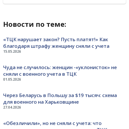
Новости по теме:
«ТЦК нарушает закон? Пусть платят!» Как
благодаря штрафу женщину сняли с учета
15.05.2026
Чуда не случилось: женщин -«уклонисток» не
сняли с военного учета в ТЦК
01.05.2026
Через Беларусь в Польшу за $19 тысяч: схема
для военного на Харьковщине
27.04.2026
«Обезличили», но не сняли с учета: что