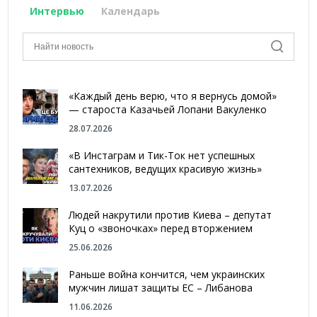
Интервью
Календарь
«Каждый день верю, что я вернусь домой»
— староста Казачьей Лопани Вакуленко
28.07.2026
«В Инстаграм и Тик-Ток нет успешных
сантехников, ведущих красивую жизнь»
13.07.2026
Людей накрутили против Киева – депутат
Куц о «звоночках» перед вторжением
25.06.2026
Раньше война кончится, чем украинских
мужчин лишат защиты ЕС – Либанова
11.06.2026