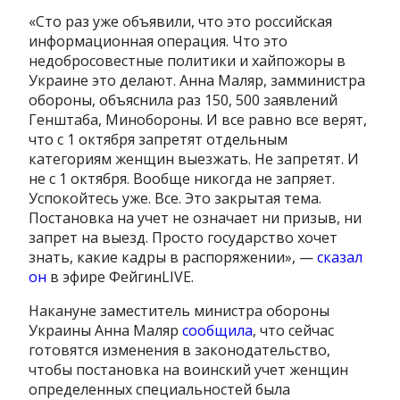
«Сто раз уже объявили, что это российская
информационная операция. Что это
недобросовестные политики и хайпожоры в
Украине это делают. Анна Маляр, замминистра
обороны, объяснила раз 150, 500 заявлений
Генштаба, Минобороны. И все равно все верят,
что с 1 октября запретят отдельным
категориям женщин выезжать. Не запретят. И
не с 1 октября. Вообще никогда не запряет.
Успокойтесь уже. Все. Это закрытая тема.
Постановка на учет не означает ни призыв, ни
запрет на выезд. Просто государство хочет
знать, какие кадры в распоряжении», —
сказал
он
в эфире ФейгинLIVE.
Накануне заместитель министра обороны
Украины Анна Маляр
сообщила
, что сейчас
готовятся изменения в законодательство,
чтобы постановка на воинский учет женщин
определенных специальностей была