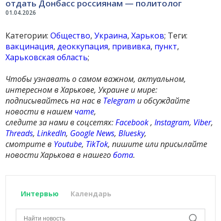
отдать Донбасс россиянам — политолог
01.04.2026
Категории:
Общество
,
Украина
,
Харьков
; Теги:
вакцинация
,
деоккупация
,
прививка
,
пункт
,
Харьковская область
;
Чтобы узнавать о самом важном, актуальном,
интересном в Харькове, Украине и мире:
подписывайтесь на нас в
Telegram
и обсуждайте
новости в нашем
чате
,
следите за нами в соцсетях:
Facebook
,
Instagram
,
Viber
,
Threads
,
LinkedIn
,
Google News
,
Bluesky
,
смотрите в
Youtube
,
TikTok
, пишите или присылайте
новости Харькова в нашего
бота
.
Интервью
Календарь