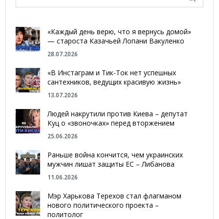
«Каждый день верю, что я вернусь домой»
— староста Казачьей Лопани Вакуленко
28.07.2026
«В Инстаграм и Тик-Ток нет успешных
сантехников, ведущих красивую жизнь»
13.07.2026
Людей накрутили против Киева – депутат
Куц о «звоночках» перед вторжением
25.06.2026
Раньше война кончится, чем украинских
мужчин лишат защиты ЕС – Либанова
11.06.2026
Мэр Харькова Терехов стал флагманом
нового политического проекта –
политолог