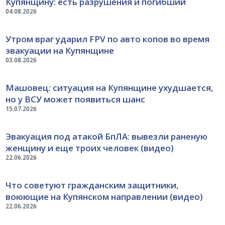
Купянщину: есть разрушения и погибший
04.08.2026
Утром враг ударил FPV по авто копов во время
эвакуации на Купянщине
03.08.2026
Машовец: ситуация на Купянщине ухудшается,
но у ВСУ может появиться шанс
15.07.2026
Эвакуация под атакой БпЛА: вывезли раненую
женщину и еще троих человек (видео)
22.06.2026
Что советуют гражданским защитники,
воюющие на Купянском направлении (видео)
22.06.2026