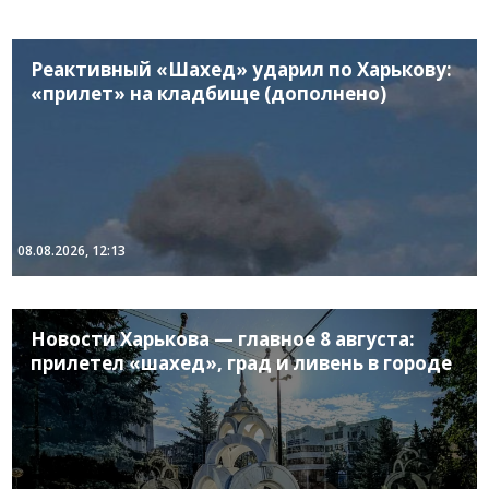
Реактивный «Шахед» ударил по Харькову:
«прилет» на кладбище (дополнено)
08.08.2026, 12:13
Новости Харькова — главное 8 августа:
прилетел «шахед», град и ливень в городе