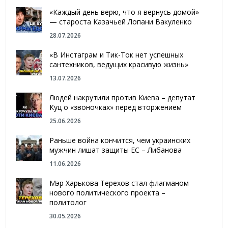
«Каждый день верю, что я вернусь домой»
— староста Казачьей Лопани Вакуленко
28.07.2026
«В Инстаграм и Тик-Ток нет успешных
сантехников, ведущих красивую жизнь»
13.07.2026
Людей накрутили против Киева – депутат
Куц о «звоночках» перед вторжением
25.06.2026
Раньше война кончится, чем украинских
мужчин лишат защиты ЕС – Либанова
11.06.2026
Мэр Харькова Терехов стал флагманом
нового политического проекта –
политолог
30.05.2026