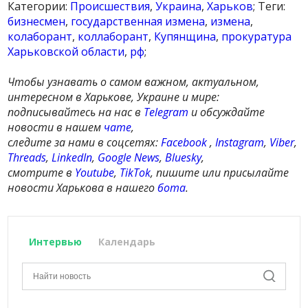
Категории:
Происшествия
,
Украина
,
Харьков
; Теги:
бизнесмен
,
государственная измена
,
измена
,
колаборант
,
коллаборант
,
Купянщина
,
прокуратура
Харьковской области
,
рф
;
Чтобы узнавать о самом важном, актуальном,
интересном в Харькове, Украине и мире:
подписывайтесь на нас в
Telegram
и обсуждайте
новости в нашем
чате
,
следите за нами в соцсетях:
Facebook
,
Instagram
,
Viber
,
Threads
,
LinkedIn
,
Google News
,
Bluesky
,
смотрите в
Youtube
,
TikTok
, пишите или присылайте
новости Харькова в нашего
бота
.
Интервью
Календарь