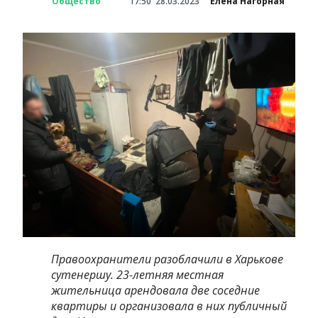
Общество
17:50
28.03.2023
Елена Нагорная
Правоохранители разоблачили в Харькове
сутенершу. 23-летняя местная
жительница арендовала две соседние
квартиры и организовала в них публичный