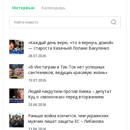
Интервью
Календарь
«Каждый день верю, что я вернусь домой»
— староста Казачьей Лопани Вакуленко
28.07.2026
«В Инстаграм и Тик-Ток нет успешных
сантехников, ведущих красивую жизнь»
13.07.2026
Людей накрутили против Киева – депутат
Куц о «звоночках» перед вторжением
25.06.2026
Раньше война кончится, чем украинских
мужчин лишат защиты ЕС – Либанова
11.06.2026