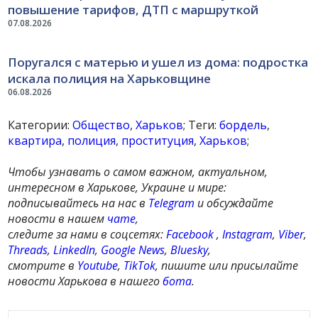
повышение тарифов, ДТП с маршруткой
07.08.2026
Поругался с матерью и ушел из дома: подростка
искала полиция на Харьковщине
06.08.2026
Категории:
Общество
,
Харьков
; Теги:
бордель
,
квартира
,
полиция
,
проституция
,
Харьков
;
Чтобы узнавать о самом важном, актуальном,
интересном в Харькове, Украине и мире:
подписывайтесь на нас в
Telegram
и обсуждайте
новости в нашем
чате
,
следите за нами в соцсетях:
Facebook
,
Instagram
,
Viber
,
Threads
,
LinkedIn
,
Google News
,
Bluesky
,
смотрите в
Youtube
,
TikTok
, пишите или присылайте
новости Харькова в нашего
бота
.