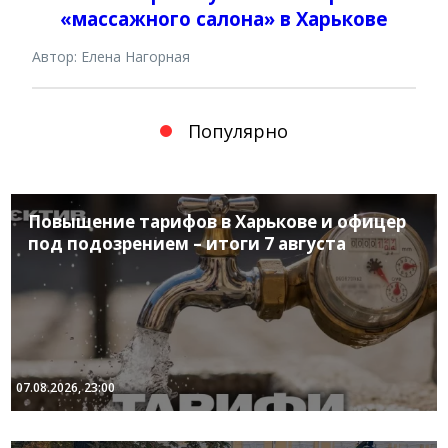
«массажного салона» в Харькове
Автор: Елена Нагорная
Популярно
Повышение тарифов в Харькове и офицер
под подозрением – итоги 7 августа
07.08.2026, 23:00