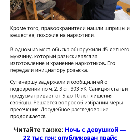
Кроме того, правоохранители нашли шприцы и
вещества, похожие на наркотики.
В одном из мест обыска обнаружили 45-летнего
мужчину, который разыскивался за
изготовление и хранение наркотиков. Его
передали инициатору розыска.
Сутенершу задержали и сообщили ей о
подозрении по ч. 2, 3 ст. 303 УК. Санкция статьи
предусматривает от 5 до 10 лет лишения
свободы. Решается вопрос об избрании меры
пресечения. Досудебное расследование
продолжается.
Читайте также:
Ночь с девушкой —
22 тыс грн: опубликован прайс