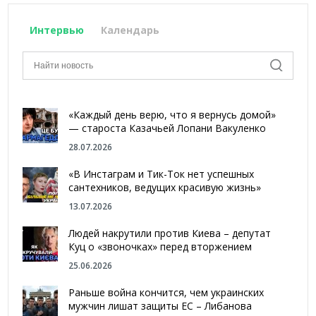
Интервью
Календарь
«Каждый день верю, что я вернусь домой»
— староста Казачьей Лопани Вакуленко
28.07.2026
«В Инстаграм и Тик-Ток нет успешных
сантехников, ведущих красивую жизнь»
13.07.2026
Людей накрутили против Киева – депутат
Куц о «звоночках» перед вторжением
25.06.2026
Раньше война кончится, чем украинских
мужчин лишат защиты ЕС – Либанова