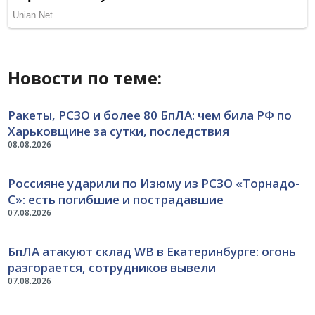
Новости по теме:
Ракеты, РСЗО и более 80 БпЛА: чем била РФ по
Харьковщине за сутки, последствия
08.08.2026
Россияне ударили по Изюму из РСЗО «Торнадо-
С»: есть погибшие и пострадавшие
07.08.2026
БпЛА атакуют склад WB в Екатеринбурге: огонь
разгорается, сотрудников вывели
07.08.2026