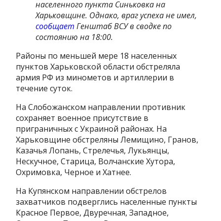
населенного пункта Синьковка на
Харьковщине. Однако, враг успеха не имел,
сообщает
Генштаб ВСУ в сводке по
состоянию на 18:00.
Районы по меньшей мере 18 населенных
пунктов Харьковской области обстреляла
армия РФ из минометов и артиллерии в
течение суток.
На Слобожанском направлении противник
сохраняет военное присутствие в
приграничных с Украиной районах. На
Харьковщине обстреляны Лемищино, Гранов,
Казачья Лопань, Стрелечья, Лукьянцы,
Нескучное, Старица, Волчанские Хутора,
Охримовка, Черное и Хатнее.
На Купянском направлении обстрелов
захватчиков подверглись населенные пункты
Красное Первое, Двуречная, Западное,