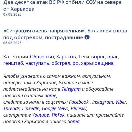
Два десятка атак ВС РФ отбили СОУ на севере
от Харькова
07.08.2026
«Ситуация очень напряженная»: Балаклея снова
под обстрелом, пострадавшие 📷
06.08.2026
Категории:
Общество
,
Харьков
; Теги:
ворог
,
враг
,
генштаб
,
наступать
,
обстрел
,
рф
,
харьковщина
;
Чтобы узнавать о самом важном, актуальном,
интересном в Харькове, Украине и мире:
подписывайтесь на нас в
Telegram
и обсуждайте
новости в нашем
чате
,
следите за нами в соцсетях:
Facebook
,
Instagram
,
Viber
,
Threads
,
LinkedIn
,
Google News
,
Bluesky
,
смотрите в
Youtube
,
TikTok
, пишите или присылайте
новости Харькова в нашего
бота
.