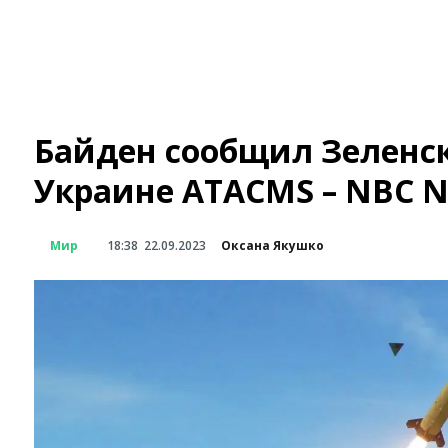
Байден сообщил Зеленск
Украине ATACMS – NBC 
Мир
18:38
22.09.2023
Оксана Якушко