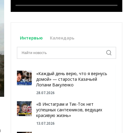
Интервью
Календарь
«Каждый день верю, что я вернусь
домой» — староста Казачьей
Лопани Вакуленко
28.07.2026
«В Инстаграм и Тик-Ток нет
успешных сантехников, ведущих
красивую жизнь»
13.07.2026
и