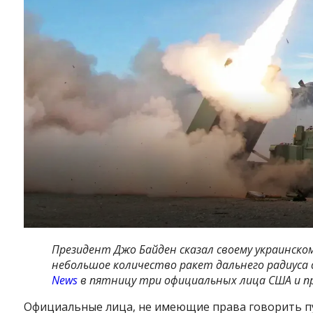
Президент Джо Байден сказал своему украинско
небольшое количество ракет дальнего радиуса 
News
в пятницу три официальных лица США и пре
Официальные лица, не имеющие права говорить пуб