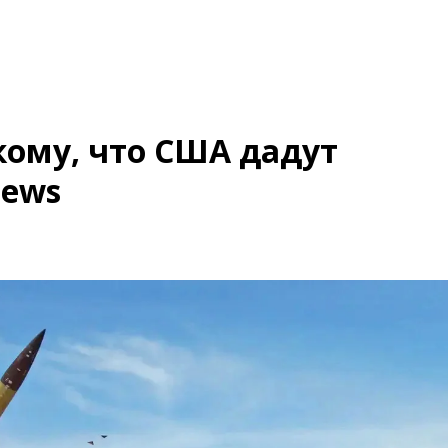
ому, что США дадут
News