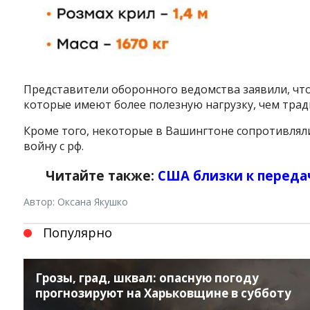
Представители оборонного ведомства заявили, чт
которые имеют более полезную нагрузку, чем трад
Кроме того, некоторые в Вашингтоне сопротивлялис
войну с рф.
Читайте также:
США близки к передач
Автор: Оксана Якушко
Популярно
Грозы, град, шквал: опасную погоду
прогнозируют на Харьковщине в субботу