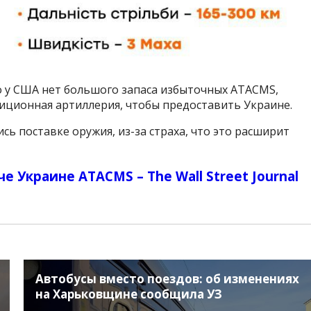
о у США нет большого запаса избыточных ATACMS,
иционная артиллерия, чтобы предоставить Украине.
ь поставке оружия, из-за страха, что это расширит
е Украине ATACMS – The Wall Street Journal
Автобусы вместо поездов: об изменениях
на Харьковщине сообщила УЗ