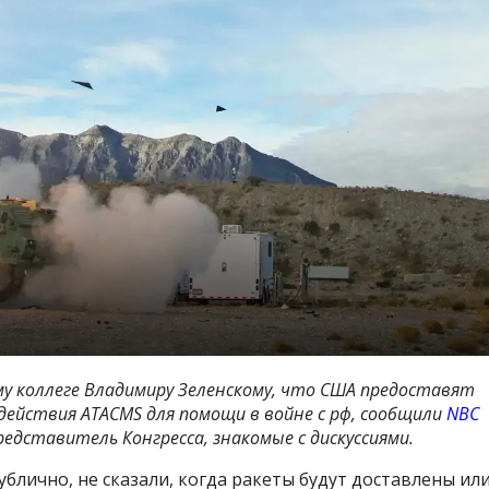
му коллеге Владимиру Зеленскому, что США предоставят
действия ATACMS для помощи в войне с рф, сообщили
NBC
дставитель Конгресса, знакомые с дискуссиями.
лично, не сказали, когда ракеты будут доставлены ил