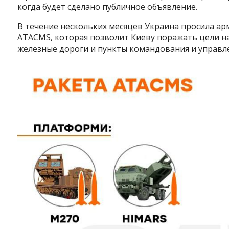
когда будет сделано публичное объявление.
В течение нескольких месяцев Украина просила ар
ATACMS, которая позволит Киеву поражать цели на
железные дороги и пункты командования и управле