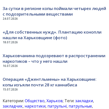
За сутки в регионе копы поймали четырех людей
с подозрительными веществами
24.07.2026
«Для собственных нужд». Плантацию конопли
нашли на Харьковщине (фото)
18.07.2026
Харьковчанина подозревают в распространении
наркотиков – что у него нашли
16.07.2026
Операция «Джентльмены» на Харьковщине:
копы изъяли почти 28 кг каннабиса
15.07.2026
Категории:
Общество
,
Харьков
; Теги:
закладки
,
закладчик
,
наркотики
,
патрульні
,
патрульные
,