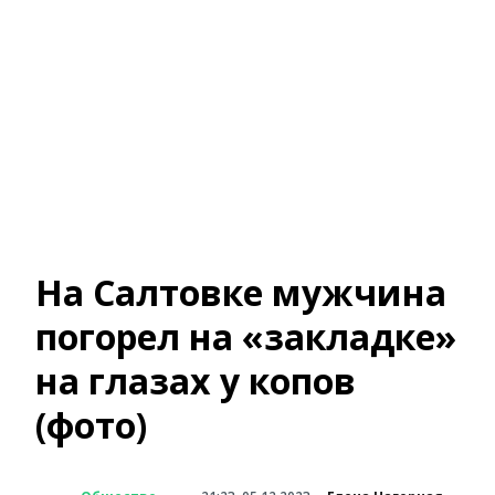
На Салтовке мужчина
погорел на «закладке»
на глазах у копов
(фото)