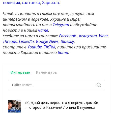
полиция
,
салтовка
,
Харьков.
;
Чтобы узнавать о самом важном, актуальном,
интересном в Харькове, Украине и мире:
подписывайтесь на нас в
Telegram
и обсуждайте
новости в нашем
чате
,
следите за нами в соцсетях:
Facebook
,
Instagram
,
Viber
,
Threads
,
LinkedIn
,
Google News
,
Bluesky
,
смотрите в
Youtube
,
TikTok
, пишите или присылайте
новости Харькова в нашего
бота
.
Интервью
Календарь
«Каждый день верю, что я вернусь домой»
— староста Казачьей Лопани Вакуленко