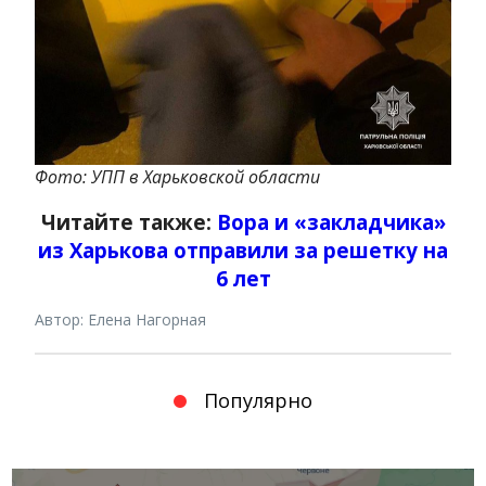
Фото: УПП в Харьковской области
Читайте также:
Вора и «закладчика»
из Харькова отправили за решетку на
6 лет
Автор: Елена Нагорная
Популярно