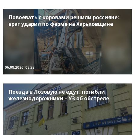
Повоевать с коровами решили россияне:
враг ударил по ферме на Харьковщине
06.08.2026, 09:38
Поезда в Лозовую не едут, погибли
железнодорожники – УЗ об обстреле