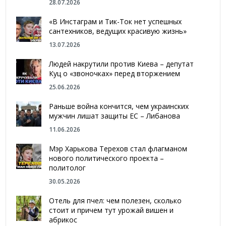
28.07.2026
«В Инстаграм и Тик-Ток нет успешных
сантехников, ведущих красивую жизнь»
13.07.2026
Людей накрутили против Киева – депутат
Куц о «звоночках» перед вторжением
25.06.2026
Раньше война кончится, чем украинских
мужчин лишат защиты ЕС – Либанова
11.06.2026
Мэр Харькова Терехов стал флагманом
нового политического проекта –
политолог
30.05.2026
Отель для пчел: чем полезен, сколько
стоит и причем тут урожай вишен и
абрикос