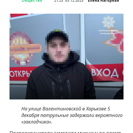
Общество
21:23
05.12.2023
Елена Нагорная
На улице Валентиновской в Харькове 5
декабря патрульные задержали вероятного
«закладчика».
Правоохранители заметили мужчину во время