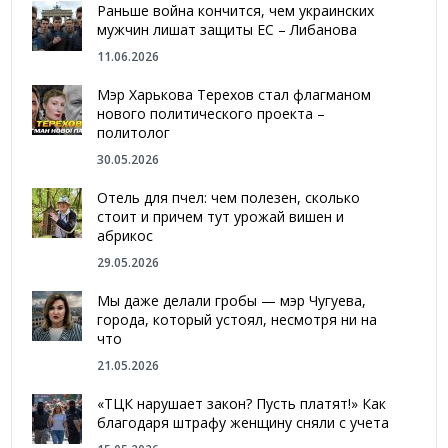
Раньше война кончится, чем украинских
мужчин лишат защиты ЕС – Либанова
11.06.2026
Мэр Харькова Терехов стал флагманом
нового политического проекта –
политолог
30.05.2026
Отель для пчел: чем полезен, сколько
стоит и причем тут урожай вишен и
абрикос
29.05.2026
Мы даже делали гробы — мэр Чугуева,
города, который устоял, несмотря ни на
что
21.05.2026
«ТЦК нарушает закон? Пусть платят!» Как
благодаря штрафу женщину сняли с учета