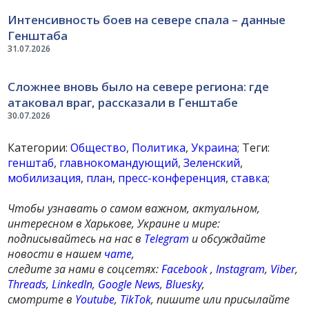
Интенсивность боев на севере спала – данные
Генштаба
31.07.2026
Сложнее вновь было на севере региона: где
атаковал враг, рассказали в Генштабе
30.07.2026
Категории:
Общество
,
Политика
,
Украина
; Теги:
генштаб
,
главнокомандующий
,
Зеленский
,
мобилизация
,
план
,
пресс-конференция
,
ставка
;
Чтобы узнавать о самом важном, актуальном,
интересном в Харькове, Украине и мире:
подписывайтесь на нас в
Telegram
и обсуждайте
новости в нашем
чате
,
следите за нами в соцсетях:
Facebook
,
Instagram
,
Viber
,
Threads
,
LinkedIn
,
Google News
,
Bluesky
,
смотрите в
Youtube
,
TikTok
, пишите или присылайте