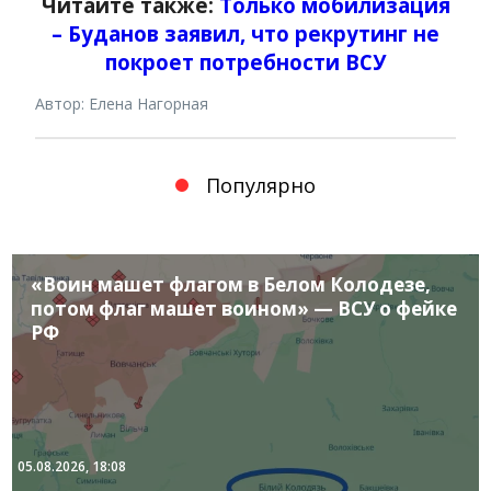
Читайте также:
Только мобилизация
– Буданов заявил, что рекрутинг не
покроет потребности ВСУ
Автор: Елена Нагорная
Популярно
«Воин машет флагом в Белом Колодезе,
потом флаг машет воином» — ВСУ о фейке
РФ
05.08.2026, 18:08