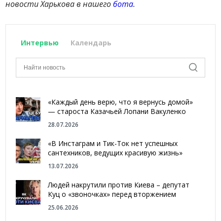
новости Харькова в нашего
бота
.
Интервью
Календарь
«Каждый день верю, что я вернусь домой»
— староста Казачьей Лопани Вакуленко
28.07.2026
«В Инстаграм и Тик-Ток нет успешных
сантехников, ведущих красивую жизнь»
13.07.2026
Людей накрутили против Киева – депутат
Куц о «звоночках» перед вторжением
25.06.2026