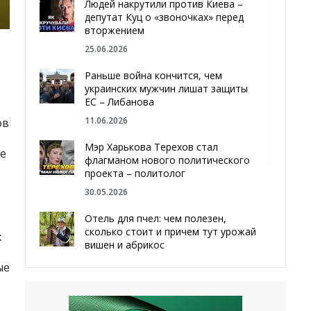
Людей накрутили против Киева –
депутат Куц о «звоночках» перед
вторжением
25.06.2026
Раньше война кончится, чем
украинских мужчин лишат защиты
ЕС – Либанова
11.06.2026
ов
Мэр Харькова Терехов стал
е
флагманом нового политического
проекта – политолог
30.05.2026
Отель для пчел: чем полезен,
сколько стоит и причем тут урожай
х
вишен и абрикос
29.05.2026
ые
Мы даже делали гробы — мэр
Чугуева, города, который устоял,