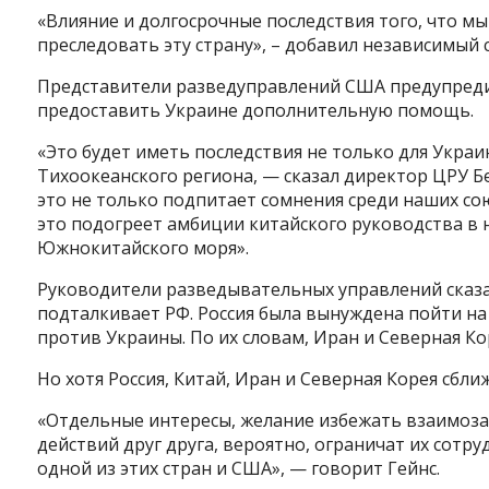
«Влияние и долгосрочные последствия того, что мы
преследовать эту страну», – добавил независимый с
Представители разведуправлений США предупредил
предоставить Украине дополнительную помощь.
«Это будет иметь последствия не только для Украи
Тихоокеанского региона, — сказал директор ЦРУ Бе
это не только подпитает сомнения среди наших с
это подогреет амбиции китайского руководства в 
Южнокитайского моря».
Руководители разведывательных управлений сказали
подталкивает РФ. Россия была вынуждена пойти н
против Украины. По их словам, Иран и Северная Ко
Но хотя Россия, Китай, Иран и Северная Корея сбл
«Отдельные интересы, желание избежать взаимозав
действий друг друга, вероятно, ограничат их сотр
одной из этих стран и США», — говорит Гейнс.