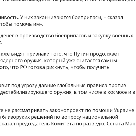
ивость. У них заканчиваются боеприпасы, – сказал
чтобы помочь им».
денег в производство боеприпасов и закупку военных
.
же видят признаки того, что Путин продолжает
ядерного оружия, который уже считается самым
го, что РФ готова рискнуть, чтобы получить
авит под угрозу давние глобальные правила против
дестабилизирующего оружия, в том числе в космосе и в
же не рассматривать законопроект по помощи Украине 
ее близоруких решений по вопросу национальной
– сказал председатель Комитета по разведке Сената Мар