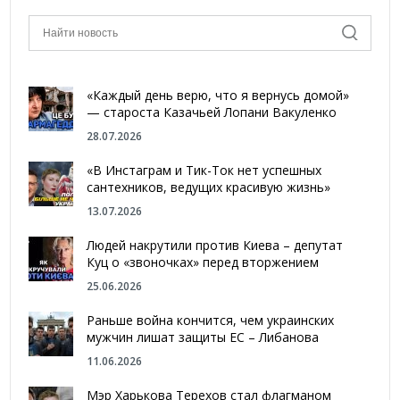
«Каждый день верю, что я вернусь домой»
— староста Казачьей Лопани Вакуленко
28.07.2026
«В Инстаграм и Тик-Ток нет успешных
сантехников, ведущих красивую жизнь»
13.07.2026
Людей накрутили против Киева – депутат
Куц о «звоночках» перед вторжением
25.06.2026
Раньше война кончится, чем украинских
мужчин лишат защиты ЕС – Либанова
11.06.2026
Мэр Харькова Терехов стал флагманом