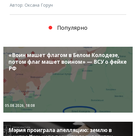
Автор: Оксана Горун
Популярно
«Воин машет флагом в Белом Колодезе,
потом флаг машет воином» — ВСУ о фейке
РФ
05.08.2026, 18:08
Мэрия проиграла апелляцию: землю в