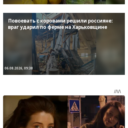
Повоевать с коровами решили россияне:
враг ударил по ферме на Харьковщине
06.08.2026, 09:38