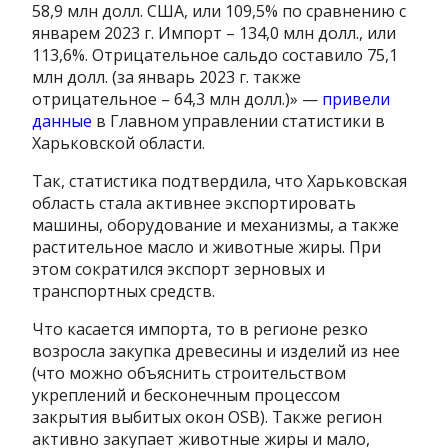
58,9 млн долл. США, или 109,5% по сравнению с
январем 2023 г. Импорт – 134,0 млн долл., или
113,6%. Отрицательное сальдо составило 75,1
млн долл. (за январь 2023 г. также
отрицательное – 64,3 млн долл.)» —
привели
данные
в Главном управлении статистики в
Харьковской области.
Так, статистика подтвердила, что Харьковская
область стала активнее экспортировать
машины, оборудование и механизмы, а также
растительное масло и животные жиры. При
этом сократился экспорт зерновых и
транспортных средств.
Что касается импорта, то в регионе резко
возросла закупка древесины и изделий из нее
(что можно объяснить строительством
укреплений и бесконечным процессом
закрытия выбитых окон OSB). Также регион
активно закупает животные жиры и мало,