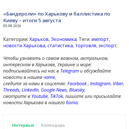
«Бандероли» по Харькову и баллистика по
Киеву – итоги 5 августа
05.08.2026
Категории:
Харьков
,
Экономика
; Теги:
импорт
,
новости Харькова
,
статистика
,
торговля
,
экспорт
;
Чтобы узнавать о самом важном, актуальном,
интересном в Харькове, Украине и мире:
подписывайтесь на нас в
Telegram
и обсуждайте
новости в нашем
чате
,
следите за нами в соцсетях:
Facebook
,
Instagram
,
Viber
,
Threads
,
LinkedIn
,
Google News
,
Bluesky
,
смотрите в
Youtube
,
TikTok
, пишите или присылайте
новости Харькова в нашего
бота
.
Интервью
Календарь