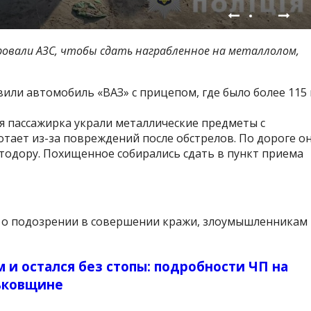
овали АЗС, чтобы сдать награбленное на металлолом,
или автомобиль «ВАЗ» с прицепом, где было более 115 
яя пассажирка украли металлические предметы с
отает из-за повреждений после обстрелов. По дороге о
одору. Похищенное собирались сдать в пункт приема
 о подозрении в совершении кражи, злоумышленникам
 и остался без стопы: подробности ЧП на
ьковщине