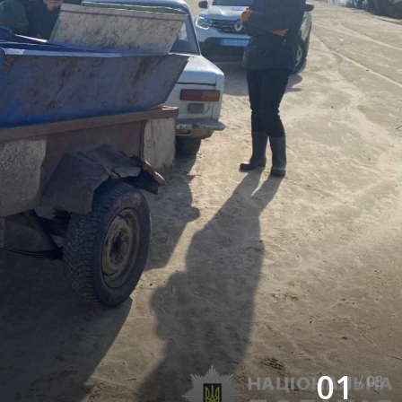
01
/ 03