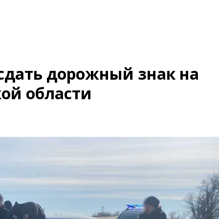
сдать дорожный знак на
ой области