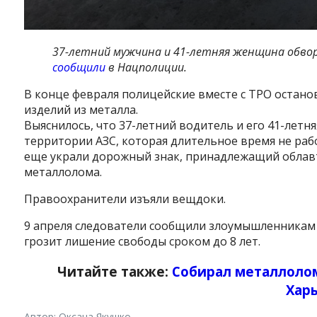
37-летний мужчина и 41-летняя женщина обвор
сообщили
в Нацполиции.
В конце февраля полицейские вместе с ТРО останов
изделий из металла.
Выяснилось, что 37-летний водитель и его 41-летн
территории АЗС, которая длительное время не раб
еще украли дорожный знак, принадлежащий облавт
металлолома.
Правоохранители изъяли вещдоки.
9 апреля следователи сообщили злоумышленникам
грозит лишение свободы сроком до 8 лет.
Читайте также:
Собирал металлолом
Хар
Автор: Оксана Якушко