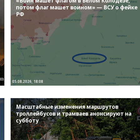
«Воин машет флагом в Белом Колодезе,
потом флаг машет воином» — ВСУ о фейке
РФ
05.08.2026, 18:08
Масштабные изменения маршрутов
троллейбусов и трамваев анонсируют на
субботу