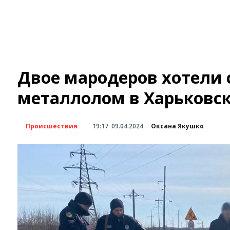
Двое мародеров хотели 
металлолом в Харьковск
Происшествия
19:17
09.04.2024
Оксана Якушко