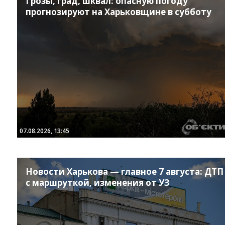
Грозы, град, шквал: опасную погоду
прогнозируют на Харьковщине в субботу
07.08.2026, 13:45
Новости Харькова — главное 7 августа: ДТП
с маршруткой, изменения от УЗ