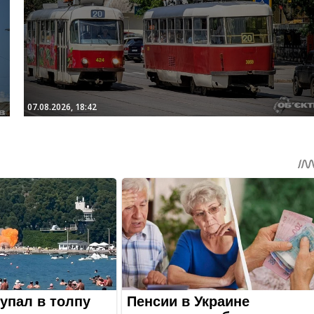
07.08.2026, 18:42