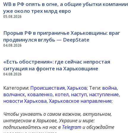
WB в РФ опять в огне, а общие убытки компании
уже около трех млрд евро
05.08.2026
Прорыв РФ в приграничье Харьковщины: враг
продвинулся вглубь — DeepState
04.08.2026
«Есть обострения»: где сейчас непростая
ситуация на фронте на Харьковщине
04.08.2026
Категории:
Происшествия
,
Харьков
; Теги:
война
,
волчанск
,
коваленко
,
котел
,
наступ
,
наступление
,
новости Харькова
,
Харьковское направление
;
Чтобы узнавать о самом важном, актуальном,
интересном в Харькове, Украине и мире:
подписывайтесь на нас в
Telegram
и обсуждайте