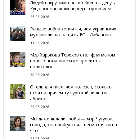
Людей накрутили против Киева – депутат
Куц о «звоночках» перед вторжением
25.06.2026
Раньше война кончится, чем украинских
мужчин лишат защиты ЕС – Либанова
11.06.2026
Мэр Харькова Терехов стал флагманом
нового политического проекта –
политолог
30.05.2026
Отель для пчел: чем полезен, сколько
стоит и причем тут урожай вишен и
абрикос
29.05.2026
Мы даже делали гробы — мэр Чугуева,
города, который устоял, несмотря ни на
что
21.05.2026