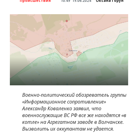
Происшествия
10:49
19.06.2024
Оксана Горун
Военно-политический обозреватель группы
«Информационное сопротивление»
Александр Коваленко заявил, что
военнослужащие ВС РФ все же находятся «в
котле» на Агрегатном заводе в Волчанске.
Вызволить их оккупантам не удается.