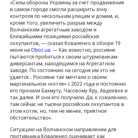
«Силы обороны Украины за счет продвижения
в самом городе смогли расширить зону
контроля по нескольким улицам и домам, и,
кроме того, увеличить разрыв между
Волчанским агрегатным заводом и
ближайшими позициями российских
оккупантов, — сказал Коваленко в обзоре 19
июня на
Oboz.ua
. — Как известно, россияне
пытаются пробиться к своим штурмовикам-
диверсантам, находящимся на Агрегатном
заводе. По состоянию на сегодня им это не
удается… Россияне так мечтали о своем
маргинальном «котле» с 2022 года и постоянно
его прочили Бахмуту, Часовому Яру, Авдеевке и
так далее. И они его получили. Да, к сожалению,
там сейчас не тысячи российских оккупантов в
этом котле, но, тем не менее, приятное
обстоятельство».
Ситуацию на Волчанском направлении для
противника Коваленко оценивает как