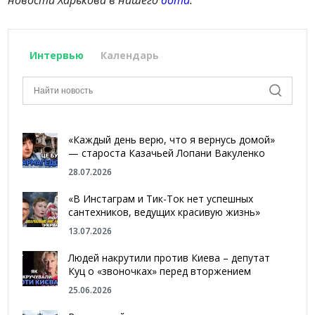
Интервью
Календарь
«Каждый день верю, что я вернусь домой»
— староста Казачьей Лопани Вакуленко
28.07.2026
«В Инстаграм и Тик-Ток нет успешных
сантехников, ведущих красивую жизнь»
13.07.2026
Людей накрутили против Киева – депутат
Куц о «звоночках» перед вторжением
25.06.2026