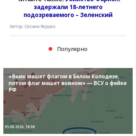
задержали 18-летнего
подозреваемого – Зеленский
Автор: Оксана Якушко
Популярно
«Воин машет флагом в Белом Колодезе,
потом флаг машет воином» — ВСУ о фейке
РФ
05.08.2026, 18:08