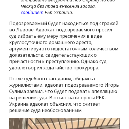
месяца без права внесения залога,
сообщает
РБК-Украина.
Подозреваемый будет находиться под стражей
во Львове. Адвокат подозреваемого просил
суд избрать ему меру пресечения в виде
круглосуточного домашнего ареста,
аргументируя это недостаточным количеством
доказательств, свидетельствующих о
причастности к преступлению. Однако суд
удовлетворил ходатайство прокурора.
После судебного заседания, общаясь с
журналистами, адвокат подозреваемого Игорь
Сулима заявил, что будет подавать апелляцию
на решение суда. В ответ на вопросы РБК-
Украина адвокат объяснил, что считает
решение суда необоснованным.
Видеоплеер