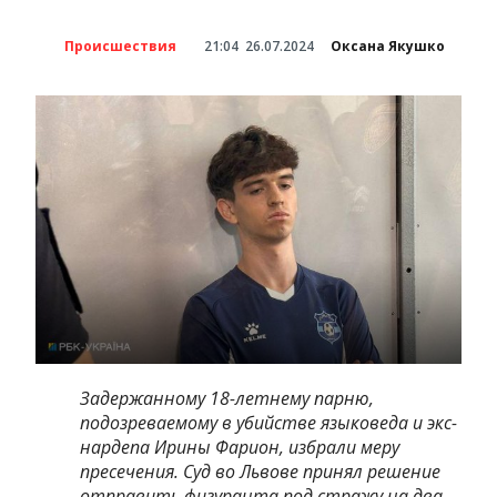
Происшествия
21:04
26.07.2024
Оксана Якушко
Задержанному 18-летнему парню,
подозреваемому в убийстве языковеда и экс-
нардепа Ирины Фарион, избрали меру
пресечения. Суд во Львове принял решение
отправить фигуранта под стражу на два