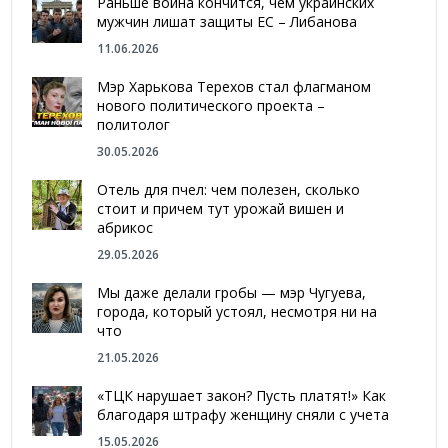
Раньше война кончится, чем украинских
мужчин лишат защиты ЕС – Либанова
11.06.2026
Мэр Харькова Терехов стал флагманом
нового политического проекта –
политолог
30.05.2026
Отель для пчел: чем полезен, сколько
стоит и причем тут урожай вишен и
абрикос
29.05.2026
Мы даже делали гробы — мэр Чугуева,
города, который устоял, несмотря ни на
что
21.05.2026
«ТЦК нарушает закон? Пусть платят!» Как
благодаря штрафу женщину сняли с учета
15.05.2026