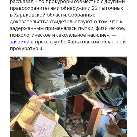
рассказал, что прокуроры совместно с другими
правоохранителями обнаружили 25 пыточных
в Харьковской области. Собранные
доказательства свидетельствуют о том, что к
задержанным применялась пытки, физическое,
психологическое и сексуальное насилие», —
заявили
в пресс-службе Харьковской областной
прокуратуры.