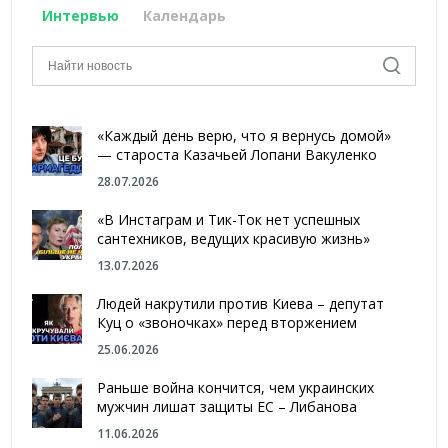
Интервью
Календарь
«Каждый день верю, что я вернусь домой»
— староста Казачьей Лопани Вакуленко
28.07.2026
«В Инстаграм и Тик-Ток нет успешных
сантехников, ведущих красивую жизнь»
13.07.2026
Людей накрутили против Киева – депутат
Куц о «звоночках» перед вторжением
25.06.2026
Раньше война кончится, чем украинских
мужчин лишат защиты ЕС – Либанова
11.06.2026