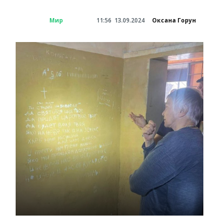
Мир
11:56
13.09.2024
Оксана Горун