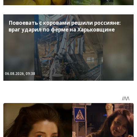
Повоевать с коровами решили россияне:
враг ударил по ферме на Харьковщине
06.08.2026, 09:38