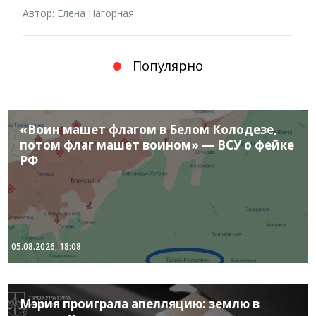
Автор: Елена Нагорная
Популярно
«Воин машет флагом в Белом Колодезе,
потом флаг машет воином» — ВСУ о фейке
РФ
05.08.2026, 18:08
Мэрия проиграла апелляцию: землю в