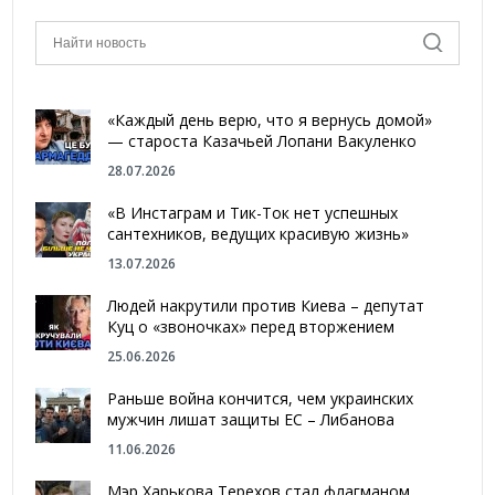
«Каждый день верю, что я вернусь домой»
— староста Казачьей Лопани Вакуленко
28.07.2026
«В Инстаграм и Тик-Ток нет успешных
сантехников, ведущих красивую жизнь»
13.07.2026
Людей накрутили против Киева – депутат
Куц о «звоночках» перед вторжением
25.06.2026
Раньше война кончится, чем украинских
мужчин лишат защиты ЕС – Либанова
11.06.2026
Мэр Харькова Терехов стал флагманом