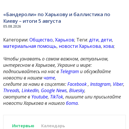
«Бандероли» по Харькову и баллистика по
Киеву – итоги 5 августа
05.08.2026
Категории:
Общество
,
Харьков
; Теги:
діти
,
дети
,
материальная помощь
,
новости Харькова
,
хова
;
Чтобы узнавать о самом важном, актуальном,
интересном в Харькове, Украине и мире:
подписывайтесь на нас в
Telegram
и обсуждайте
новости в нашем
чате
,
следите за нами в соцсетях:
Facebook
,
Instagram
,
Viber
,
Threads
,
LinkedIn
,
Google News
,
Bluesky
,
смотрите в
Youtube
,
TikTok
, пишите или присылайте
новости Харькова в нашего
бота
.
Интервью
Календарь