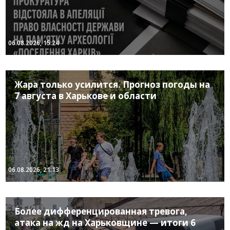
06.08.2026, 15:24
Жара только усилится. Прогноз погоды на
7 августа в Харькове и области
06.08.2026, 21:13
Более дифференцированная тревога,
атака на жд на Харьковщине — итоги 6