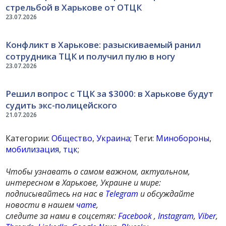
стрельбой в Харькове от ОТЦК
23.07.2026
Конфликт в Харькове: разыскиваемый ранил
сотрудника ТЦК и получил пулю в ногу
23.07.2026
Решил вопрос с ТЦК за $3000: в Харькове будут
судить экс-полицейского
21.07.2026
Категории:
Общество
,
Украина
; Теги:
Минобороны
,
мобилизация
,
тцк
;
Чтобы узнавать о самом важном, актуальном,
интересном в Харькове, Украине и мире:
подписывайтесь на нас в
Telegram
и обсуждайте
новости в нашем
чате
,
следите за нами в соцсетях:
Facebook
,
Instagram
,
Viber
,