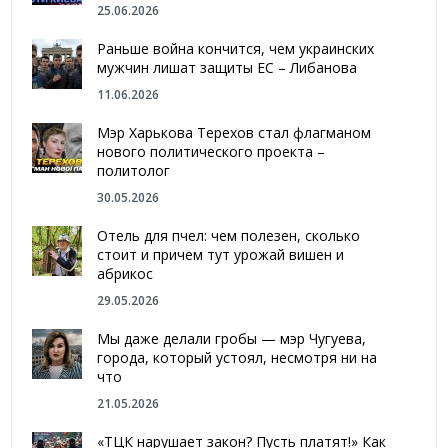
25.06.2026
Раньше война кончится, чем украинских
мужчин лишат защиты ЕС – Либанова
11.06.2026
Мэр Харькова Терехов стал флагманом
нового политического проекта –
политолог
30.05.2026
Отель для пчел: чем полезен, сколько
стоит и причем тут урожай вишен и
абрикос
29.05.2026
Мы даже делали гробы — мэр Чугуева,
города, который устоял, несмотря ни на
что
21.05.2026
«ТЦК нарушает закон? Пусть платят!» Как